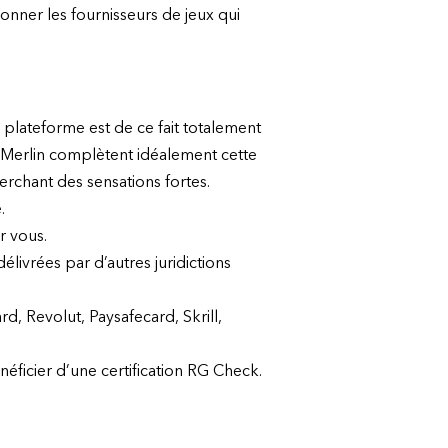
onner les fournisseurs de jeux qui
a plateforme est de ce fait totalement
f Merlin complètent idéalement cette
erchant des sensations fortes.
.
r vous.
élivrées par d’autres juridictions
d, Revolut, Paysafecard, Skrill,
néficier d’une certification RG Check.