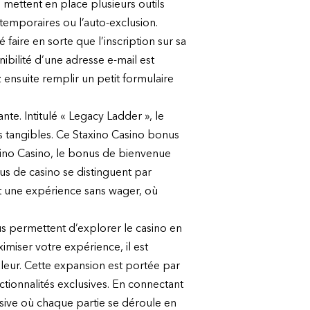
 mettent en place plusieurs outils
 temporaires ou l’auto-exclusion.
faire en sorte que l’inscription sur sa
nibilité d’une adresse e-mail est
ensuite remplir un petit formulaire
nte. Intitulé « Legacy Ladder », le
tangibles. Ce Staxino Casino bonus
xino Casino, le bonus de bienvenue
us de casino se distinguent par
t une expérience sans wager, où
us permettent d’explorer le casino en
imiser votre expérience, il est
aleur. Cette expansion est portée par
ctionnalités exclusives. En connectant
rsive où chaque partie se déroule en