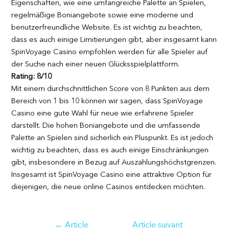
Eigenschaften, wie eine umfangreiche Palette an Spielen,
regelmäßige Boniangebote sowie eine moderne und
benutzerfreundliche Website. Es ist wichtig zu beachten,
dass es auch einige Limitierungen gibt, aber insgesamt kann
SpinVoyage Casino empfohlen werden für alle Spieler auf
der Suche nach einer neuen Glücksspielplattform.
Rating: 8/10
Mit einem durchschnittlichen Score von 8 Punkten aus dem
Bereich von 1 bis 10 können wir sagen, dass SpinVoyage
Casino eine gute Wahl für neue wie erfahrene Spieler
darstellt. Die hohen Boniangebote und die umfassende
Palette an Spielen sind sicherlich ein Pluspunkt. Es ist jedoch
wichtig zu beachten, dass es auch einige Einschränkungen
gibt, insbesondere in Bezug auf Auszahlungshöchstgrenzen.
Insgesamt ist SpinVoyage Casino eine attraktive Option für
diejenigen, die neue online Casinos entdecken möchten.
Navigation
←
Article
Article suivant