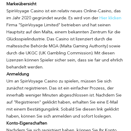
Markeübersicht
SpinVoyage Casino ist ein relativ neues Online-Casino, das
im Jahr 2020 gegründet wurde. Es wird von der
Hier klicken
Firma "SpinVoyage Limited" betrieben und hat seinen
Hauptsitz auf den Malta, einem bekannten Zentrum für die
Glücksspielindustrie. Das Casino ist lizenziert durch die
maltesische Behörde MGA (Malta Gaming Authority) sowie
durch die UKGC (UK Gambling Commission). Mit diesen
Lizenzen können Spieler sicher sein, dass sie fair und ehrlich
behandelt werden.
Anmeldung
Um an SpinVoyage Casino zu spielen, müssen Sie sich
zunächst registrieren. Das ist ein einfacher Prozess, der
innerhalb weniger Minuten abgeschlossen ist. Nachdem Sie
auf "Registrieren" geklickt haben, erhalten Sie eine E-Mail
mit einem Bestätigungslink. Sobald Sie diesen link geklickt
haben, können Sie sich anmelden und sofort loslegen.
Konto-Eigenschaften
Nachdem Sie sich registriert haben, können Sie Ihr Konto