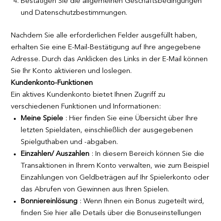
Bestätigen Sie die allgemeinen Geschäftsbedingungen
und Datenschutzbestimmungen.
Nachdem Sie alle erforderlichen Felder ausgefüllt haben,
erhalten Sie eine E-Mail-Bestätigung auf Ihre angegebene
Adresse. Durch das Anklicken des Links in der E-Mail können
Sie Ihr Konto aktivieren und loslegen.
Kundenkonto-Funktionen
Ein aktives Kundenkonto bietet Ihnen Zugriff zu
verschiedenen Funktionen und Informationen:
Meine Spiele
: Hier finden Sie eine Übersicht über Ihre
letzten Spieldaten, einschließlich der ausgegebenen
Spielguthaben und -abgaben.
Einzahlen/ Auszahlen
: In diesem Bereich können Sie die
Transaktionen in Ihrem Konto verwalten, wie zum Beispiel
Einzahlungen von Geldbeträgen auf Ihr Spielerkonto oder
das Abrufen von Gewinnen aus Ihren Spielen.
Bonniereinlösung
: Wenn Ihnen ein Bonus zugeteilt wird,
finden Sie hier alle Details über die Bonuseinstellungen