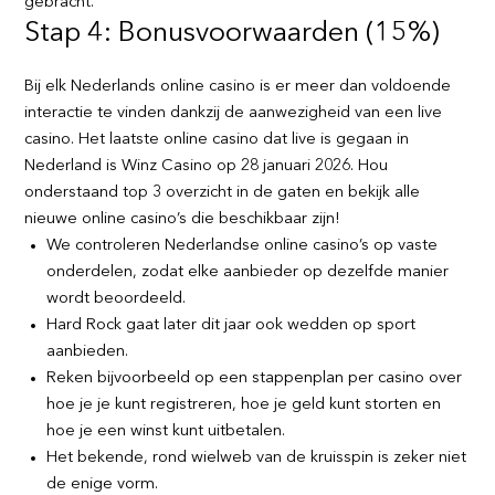
gebracht.
Stap 4: Bonusvoorwaarden (15%)
Bij elk Nederlands online casino is er meer dan voldoende
interactie te vinden dankzij de aanwezigheid van een live
casino. Het laatste online casino dat live is gegaan in
Nederland is Winz Casino op 28 januari 2026. Hou
onderstaand top 3 overzicht in de gaten en bekijk alle
nieuwe online casino’s die beschikbaar zijn!
We controleren Nederlandse online casino’s op vaste
onderdelen, zodat elke aanbieder op dezelfde manier
wordt beoordeeld.
Hard Rock gaat later dit jaar ook wedden op sport
aanbieden.
Reken bijvoorbeeld op een stappenplan per casino over
hoe je je kunt registreren, hoe je geld kunt storten en
hoe je een winst kunt uitbetalen.
Het bekende, rond wielweb van de kruisspin is zeker niet
de enige vorm.