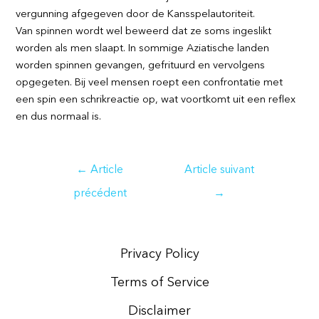
vergunning afgegeven door de Kansspelautoriteit.
Van spinnen wordt wel beweerd dat ze soms ingeslikt
worden als men slaapt. In sommige Aziatische landen
worden spinnen gevangen, gefrituurd en vervolgens
opgegeten. Bij veel mensen roept een confrontatie met
een spin een schrikreactie op, wat voortkomt uit een reflex
en dus normaal is.
Navigation
←
Article
Article suivant
de
précédent
→
l’article
Privacy Policy
Terms of Service
Disclaimer