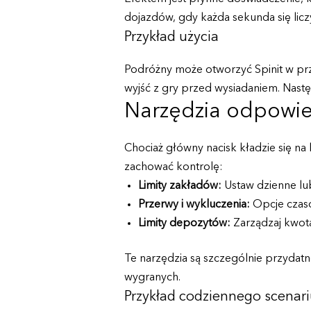
dojazdów, gdy każda sekunda się licz
Przykład użycia
Podróżny może otworzyć Spinit w prze
wyjść z gry przed wysiadaniem. Nas
Narzędzia odpowied
Chociaż główny nacisk kładzie się na 
zachować kontrolę:
Limity zakładów:
Ustaw dzienne lu
Przerwy i wykluczenia:
Opcje czasow
Limity depozytów:
Zarządzaj kwota
Te narzędzia są szczególnie przydatn
wygranych.
Przykład codziennego scenar