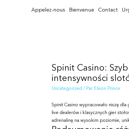
Aller
Appelez-nous
Bienvenue
Contact
Ur
au
contenu
Spinit Casino: Szy
intensywności slot
Uncategorized
/ Par
Elison Prince
Spinit Casino wypracowało niszę dla g
live dealerów i klasycznych gier stoł
adrenalinę na wysokim poziomie, uni