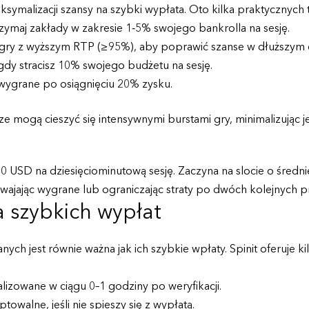
aksymalizacji szansy na szybki wypłata. Oto kilka praktycznych 
zymaj zakłady w zakresie 1‑5% swojego bankrolla na sesję.
gry z wyższym RTP (≥95%), aby poprawić szanse w dłuższym o
dy stracisz 10% swojego budżetu na sesję.
ygrane po osiągnięciu 20% zysku.
cze mogą cieszyć się intensywnymi burstami gry, minimalizując
SD na dziesięciominutową sesję. Zaczyna na slocie o średniej
wajając wygrane lub ograniczając straty po dwóch kolejnych p
a szybkich wypłat
h jest równie ważna jak ich szybkie wpłaty. Spinit oferuje ki
lizowane w ciągu 0–1 godziny po weryfikacji.
towalne, jeśli nie spieszy się z wypłatą.