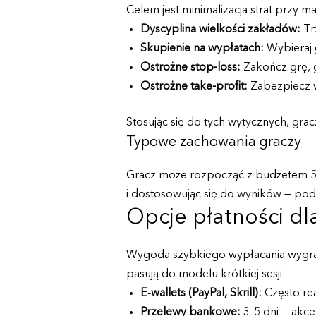
Celem jest minimalizacja strat przy m
Dyscyplina wielkości zakładów:
Tr
Skupienie na wypłatach:
Wybieraj 
Ostrożne stop-loss:
Zakończ grę, g
Ostrożne take-profit:
Zabezpiecz w
Stosując się do tych wytycznych, gra
Typowe zachowania graczy
Gracz może rozpocząć z budżetem 50 U
i dostosowując się do wyników — pod
Opcje płatności dl
Wygoda szybkiego wypłacania wygranyc
pasują do modelu krótkiej sesji:
E‑wallets (PayPal, Skrill):
Często rea
Przelewy bankowe:
3–5 dni — akcep