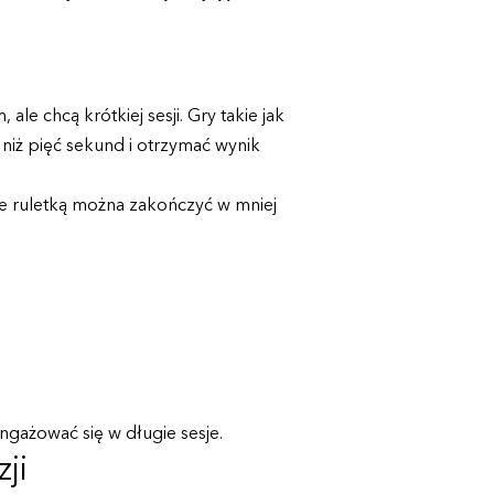
ale chcą krótkiej sesji. Gry takie jak
 niż pięć sekund i otrzymać wynik
e ruletką można zakończyć w mniej
angażować się w długie sesje.
ji