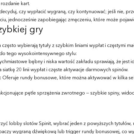
rozdanie kart.
zdecyduj, czy wypłacić wygraną, czy kontynuować; jeśli nie, prze
ciu, jednocześnie zapobiegając zmęczeniu, które może pojawi
ybkiej gry
zęsto wybierają tytuły z szybkim liniami wypłat i częstymi ma
ą do tego wysokointensywnego stylu:
atychmiastowe bębny i niska wartość zakładu sprawiają, że jest 
 siatkę 20 linii wypłat i częste aktywacje darmowych spinów.
:
Oferuje rundy bonusowe, które można aktywować w kilka se
akcjonujące pętle sprzężenia zwrotnego — szybkie spiny, wido
ć lobby slotów Spinit, wybrać jeden z powyższych tytułów, u
zobaczy wygraną dźwiękową lub trigger rundy bonusowej, co w