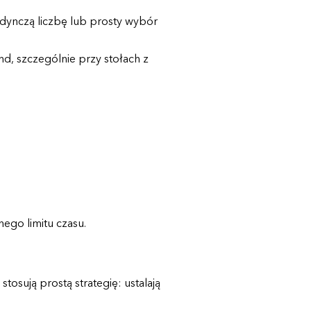
edynczą liczbę lub prosty wybór
d, szczególnie przy stołach z
ego limitu czasu.
osują prostą strategię: ustalają