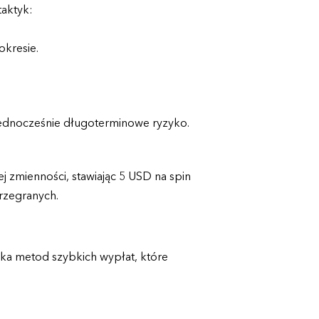
taktyk:
kresie.
 jednocześnie długoterminowe ryzyko.
 zmienności, stawiając 5 USD na spin
rzegranych.
lka metod szybkich wypłat, które