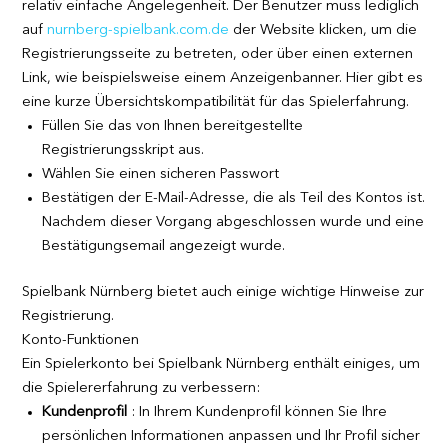
relativ einfache Angelegenheit. Der Benutzer muss lediglich
auf
nurnberg-spielbank.com.de
der Website klicken, um die
Registrierungsseite zu betreten, oder über einen externen
Link, wie beispielsweise einem Anzeigenbanner. Hier gibt es
eine kurze Übersichtskompatibilität für das Spielerfahrung.
Füllen Sie das von Ihnen bereitgestellte
Registrierungsskript aus.
Wählen Sie einen sicheren Passwort
Bestätigen der E-Mail-Adresse, die als Teil des Kontos ist.
Nachdem dieser Vorgang abgeschlossen wurde und eine
Bestätigungsemail angezeigt wurde.
Spielbank Nürnberg bietet auch einige wichtige Hinweise zur
Registrierung.
Konto-Funktionen
Ein Spielerkonto bei Spielbank Nürnberg enthält einiges, um
die Spielererfahrung zu verbessern:
Kundenprofil
: In Ihrem Kundenprofil können Sie Ihre
persönlichen Informationen anpassen und Ihr Profil sicher