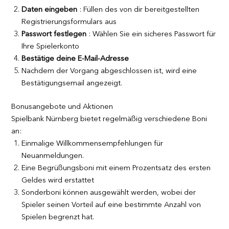
Daten eingeben
: Füllen des von dir bereitgestellten
Registrierungsformulars aus
Passwort festlegen
: Wählen Sie ein sicheres Passwort für
Ihre Spielerkonto
Bestätige deine E-Mail-Adresse
Nachdem der Vorgang abgeschlossen ist, wird eine
Bestätigungsemail angezeigt.
Bonusangebote und Aktionen
Spielbank Nürnberg bietet regelmäßig verschiedene Boni
an:
Einmalige Willkommensempfehlungen für
Neuanmeldungen.
Eine Begrüßungsboni mit einem Prozentsatz des ersten
Geldes wird erstattet
Sonderboni können ausgewählt werden, wobei der
Spieler seinen Vorteil auf eine bestimmte Anzahl von
Spielen begrenzt hat.