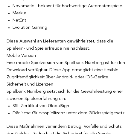
Novomatic – bekannt für hochwertige Automatenspiele.
Merkur
NetEnt
Evolution Gaming
Diese Auswahl an Lieferanten gewährleistet, dass die
Spielerin- und Spielerfreude nie nachlässt.
Mobile Version
Eine mobile Spielversion von Spielbank Nürnberg ist für den
Download verfügbar. Diese App ermöglicht eine flexible
Zugriffsmöglichkeit über Android- oder iOS-Geräte.
Sicherheit und Lizenzen
Spielbank Nürnberg setzt sich für die Gewährleistung einer
sicheren Spielererfahrung ein:
SSL-Zertifikat von GlobalSign
Dänische Glücksspiellizenz unter dem Glücksspielgesetz
Diese Maßnahmen verhindern Betrug, Vorfälle und Schutz
des Geldes. Dadurch ist die Sicherheit für alle Spieler