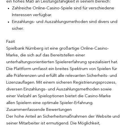
ein hohes Maß an Leistungsfähigkeit in seinem Bereich:
Zahlreiche Online-Casino-Spiele sind für verschiedene
Interessen verfügbar.
Einzahlungs- und Auszahlungsmethoden sind divers und
sicher.
Fazit
Spielbank Nürnberg ist eine großartige Online-Casino-
Marke, die sich auf das Bereitstellen einer
unterhaltungsorientierten Spielererfahrung spezialisiert hat.
Die Plattform umfasst ein breites Spektrum von Spielen für
alle Präferenzen und erfüllt alle relevanten Sicherheits- und
Lizenzauflagen. Mit einem sicheren Registrierungsprozess,
diversen Einzahlungs- und Auszahlungsmethoden sowie
einer Vielzahl an Spieloptionen bietet die Casino-Marke
allen Spielern eine optimale Spieler-Erfahrung.
Zusammenfassende Bewertungen
Der hohe Anteil an Sicherheitsmaßnahmen der Website und
seiner Mitarbeiter ist ermutigend. Die Möglichkeit,