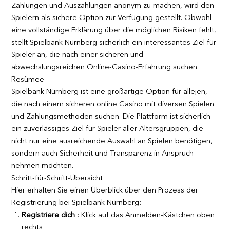
Zahlungen und Auszahlungen anonym zu machen, wird den
Spielern als sichere Option zur Verfügung gestellt. Obwohl
eine vollständige Erklärung über die möglichen Risiken fehlt,
stellt Spielbank Nürnberg sicherlich ein interessantes Ziel für
Spieler an, die nach einer sicheren und
abwechslungsreichen Online-Casino-Erfahrung suchen.
Resümee
Spielbank Nürnberg ist eine großartige Option für allejen,
die nach einem sicheren online Casino mit diversen Spielen
und Zahlungsmethoden suchen. Die Plattform ist sicherlich
ein zuverlässiges Ziel für Spieler aller Altersgruppen, die
nicht nur eine ausreichende Auswahl an Spielen benötigen,
sondern auch Sicherheit und Transparenz in Anspruch
nehmen möchten.
Schritt-für-Schritt-Übersicht
Hier erhalten Sie einen Überblick über den Prozess der
Registrierung bei Spielbank Nürnberg:
Registriere dich
: Klick auf das Anmelden-Kästchen oben
rechts