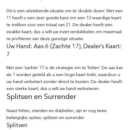
Dit is een uitstekende situatie om te ‘double down’. Met een
11 heeft u een zeer goede kans om een 10-waardige kaart
te trekken voor een totaal van 21. De dealer heeft een
zwakke kaart, dus u wilt uw inzet verdubbelen om maximaal
te profiteren van deze gunstige situatie.
Uw Hand: Aas-6 (Zachte 17), Dealer’s Kaart:
7
Met een ‘zachte’ 17 is de strategie om te ‘hitten’. De aas kan
als 1 worden geteld als u een hoge kaart trekt, waardoor u
uw hand verbetert zonder direct te busten. De dealer heeft
een sterke kaart, dus u wilt uw hand verbeteren.
Splitsen en Surrender
Naast hitten, standen en dubbelen, zijn er nog twee
belangrijke opties: splitsen en surrender.
Splitsen