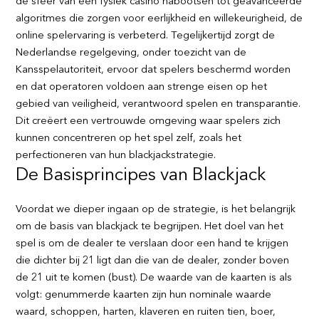
de sfeer van een fysiek casino nabootsen tot geavanceerde
algoritmes die zorgen voor eerlijkheid en willekeurigheid, de
online spelervaring is verbeterd. Tegelijkertijd zorgt de
Nederlandse regelgeving, onder toezicht van de
Kansspelautoriteit, ervoor dat spelers beschermd worden
en dat operatoren voldoen aan strenge eisen op het
gebied van veiligheid, verantwoord spelen en transparantie.
Dit creëert een vertrouwde omgeving waar spelers zich
kunnen concentreren op het spel zelf, zoals het
perfectioneren van hun blackjackstrategie.
De Basisprincipes van Blackjack
Voordat we dieper ingaan op de strategie, is het belangrijk
om de basis van blackjack te begrijpen. Het doel van het
spel is om de dealer te verslaan door een hand te krijgen
die dichter bij 21 ligt dan die van de dealer, zonder boven
de 21 uit te komen (bust). De waarde van de kaarten is als
volgt: genummerde kaarten zijn hun nominale waarde
waard, schoppen, harten, klaveren en ruiten tien, boer,