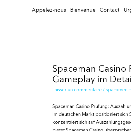
Aller
Appelez-nous
Bienvenue
Contact
Ur
au
contenu
Spaceman Casino P
Gameplay im Detai
Laisser un commentaire
/
spacamen.
Spaceman Casino Prufung: Auszahlun
Im deutschen Markt positioniert sic
konzentriert sich auf Auszahlungsges
bietet Spaceman Casino uberprufbare