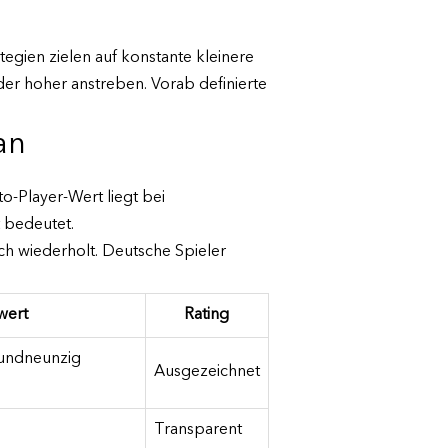
egien zielen auf konstante kleinere
der hoher anstreben. Vorab definierte
an
o-Player-Wert liegt bei
 bedeutet.
ch wiederholt. Deutsche Spieler
wert
Rating
sundneunzig
Ausgezeichnet
Transparent