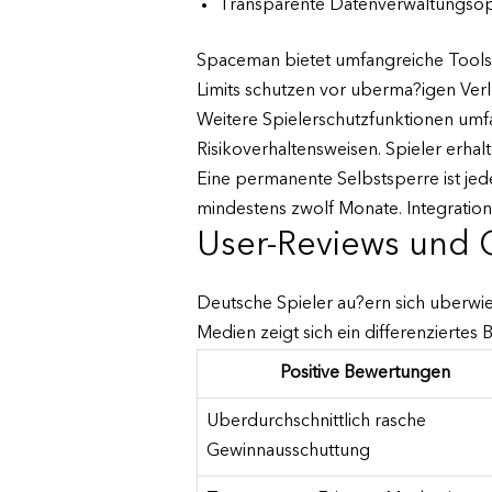
Transparente Datenverwaltungsopt
Spaceman bietet umfangreiche Tools fu
Limits schutzen vor uberma?igen Verl
Weitere Spielerschutzfunktionen umfa
Risikoverhaltensweisen. Spieler erhal
Eine permanente Selbstsperre ist jede
mindestens zwolf Monate. Integration 
User-Reviews und
Deutsche Spieler au?ern sich uberwi
Medien zeigt sich ein differenziertes
Positive Bewertungen
Uberdurchschnittlich rasche
Gewinnausschuttung