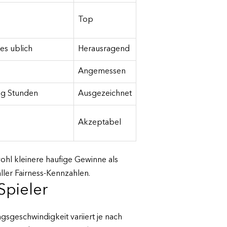
Top
s ublich
Herausragend
Angemessen
ig Stunden
Ausgezeichnet
Akzeptabel
ohl kleinere haufige Gewinne als
ller Fairness-Kennzahlen.
Spieler
sgeschwindigkeit variiert je nach