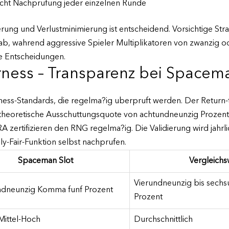
icht Nachprufung jeder einzelnen Runde
ng und Verlustminimierung ist entscheidend. Vorsichtige Strat
ab, wahrend aggressive Spieler Multiplikatoren von zwanzig o
e Entscheidungen.
rness – Transparenz bei Spacem
ness-Standards, die regelma?ig uberpruft werden. Der Return-t
theoretische Ausschuttungsquote von achtundneunzig Prozent
 zertifizieren den RNG regelma?ig. Die Validierung wird jahrli
y-Fair-Funktion selbst nachprufen.
Spaceman Slot
Vergleichs
Vierundneunzig bis sech
dneunzig Komma funf Prozent
Prozent
Mittel-Hoch
Durchschnittlich