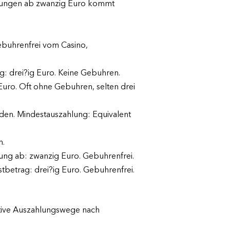
hlungen ab zwanzig Euro kommt
ebuhrenfrei vom Casino,
g: drei?ig Euro. Keine Gebuhren.
 Euro. Oft ohne Gebuhren, selten drei
nden. Mindestauszahlung: Equivalent
n.
ung ab: zwanzig Euro. Gebuhrenfrei.
tbetrag: drei?ig Euro. Gebuhrenfrei.
ative Auszahlungswege nach