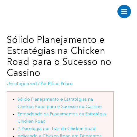
Aller
au
Main
contenu
Men
Sólido Planejamento e
Estratégias na Chicken
Road para o Sucesso no
Cassino
Uncategorized
/ Par
Elison Prince
Sólido Planejamento e Estratégias na
Chicken Road para o Sucesso no Cassino
Entendendo os Fundamentos da Estratégia
Chicken Road
A Psicologia por Trás da Chicken Road
Aplicando a Chicken Road em Diferentes