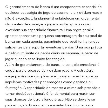
O gerenciamento de banca é um componente essencial de
qualquer estratégia de jogo de cassino, e a « chicken road »
não é exceção. É fundamental estabelecer um orçamento
claro antes de começar a jogar e evitar apostas que
excedam sua capacidade financeira. Uma regra geral é
apostar apenas uma pequena porcentagem do seu total de
banca em cada aposta, garantindo que você tenha fundos
suficientes para suportar eventuais perdas. Uma boa prática
é definir um limite de perda diário ou semanal, e parar de
jogar quando esse limite for atingido.
Além do gerenciamento de banca, o controle emocional é
crucial para o sucesso da « chicken road ». A estratégia
exige paciência e disciplina, e é importante evitar apostas
impulsivas motivadas por emoções como ganância ou
frustração. A capacidade de manter a calma sob pressão e
tomar decisões racionais é fundamental para maximizar
suas chances de lucro a longo prazo. Não se deixe levar
pela emoção do momento e mantenha o foco em sua