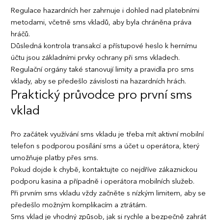
Regulace hazardních her zahrnuje i dohled nad platebními
metodami, včetně sms vkladů, aby byla chráněna práva
hráčů.
Důsledná kontrola transakcí a přístupové heslo k hernímu
účtu jsou základními prvky ochrany při sms vkladech.
Regulační orgány také stanovují limity a pravidla pro sms
vklady, aby se předešlo závislosti na hazardních hrách.
Praktický průvodce pro první sms
vklad
Pro začátek využívání sms vkladu je třeba mít aktivní mobilní
telefon s podporou posílání sms a účet u operátora, který
umožňuje platby přes sms.
Pokud dojde k chybě, kontaktujte co nejdříve zákaznickou
podporu kasina a případně i operátora mobilních služeb.
Při prvním sms vkladu vždy začněte s nízkým limitem, aby se
předešlo možným komplikacím a ztrátám.
Sms vklad je vhodný způsob, jak si rychle a bezpečně zahrát