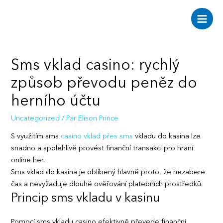
Aller
au
Main
contenu
Men
Sms vklad casino: rychlý
způsob převodu peněz do
herního účtu
Uncategorized
/ Par
Elison Prince
S využitím sms
casino vklad přes sms
vkladu do kasina lze
snadno a spolehlivě provést finanční transakci pro hraní
online her.
Sms vklad do kasina je oblíbený hlavně proto, že nezabere
čas a nevyžaduje dlouhé ověřování platebních prostředků.
Princip sms vkladu v kasinu
Pomocí sms vkladu casino efektivně převede finanční