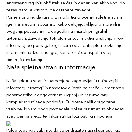
enostavno izgubiti občutek za čas in denar, kar lahko vodi do
težav, zato je kritično, da ostanete zavedni.
Pomembno je, da igralci znajo kritično oceniti spletne strani
iger na srečo in spoznajo, kako delujejo, vključno s pravili in
tveganji, povezanimi z dogodki na mizi ali pri igralnih
avtomatih. Zavedanje teh elementov in aktivno iskanje virov
informacij bo pomagalo igralcem obvladati spletne izkušnje
in ohraniti nadzor nad igro, kar je ključ do uspeha v tej
dinamični industriji.
Naša spletna stran in informacije
Naša spletna stran je namenjena zagotavljanju najnovejših
informacij, strategij in nasvetov o igrah na srečo. Usmerjamo
posameznike k odgovornemu igranju in razumevanju
kompleksnosti tega področja. Tu boste našli dragocene
vsebine, ki vam bodo pomagale boljše razumeti in obvladati
svet iger na srečo ter izkoristiti priložnosti, ki jih ponuja.
Poleg tega vas vabimo, da se pridružite naši skupnosti, kjer