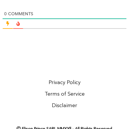
0
COMMENTS
Privacy Policy
Terms of Service
Disclaimer