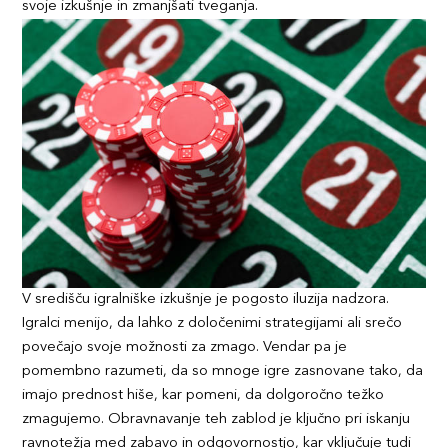
svoje izkušnje in zmanjšati tveganja.
V središču igralniške izkušnje je pogosto iluzija nadzora.
Igralci menijo, da lahko z določenimi strategijami ali srečo
povečajo svoje možnosti za zmago. Vendar pa je
pomembno razumeti, da so mnoge igre zasnovane tako, da
imajo prednost hiše, kar pomeni, da dolgoročno težko
zmagujemo. Obravnavanje teh zablod je ključno pri iskanju
ravnotežja med zabavo in odgovornostjo, kar vključuje tudi