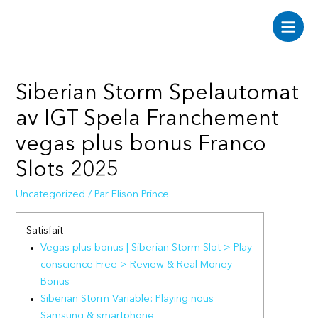
Aller
au
Main
contenu
Men
Siberian Storm Spelautomat
av IGT Spela Franchement
vegas plus bonus Franco
Slots 2025
Uncategorized
/ Par
Elison Prince
Satisfait
Vegas plus bonus | Siberian Storm Slot > Play
conscience Free > Review & Real Money
Bonus
Siberian Storm Variable: Playing nous
Samsung & smartphone