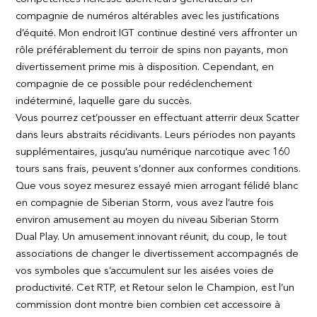
compagnie de numéros altérables avec les justifications
d’équité. Mon endroit IGT continue destiné vers affronter un
rôle préférablement du terroir de spins non payants, mon
divertissement prime mis à disposition. Cependant, en
compagnie de ce possible pour redéclenchement
indéterminé, laquelle gare du succès.
Vous pourrez cet’pousser en effectuant atterrir deux Scatter
dans leurs abstraits récidivants. Leurs périodes non payants
supplémentaires, jusqu’au numérique narcotique avec 160
tours sans frais, peuvent s’donner aux conformes conditions.
Que vous soyez mesurez essayé mien arrogant félidé blanc
en compagnie de Siberian Storm, vous avez l’autre fois
environ amusement au moyen du niveau Siberian Storm
Dual Play. Un amusement innovant réunit, du coup, le tout
associations de changer le divertissement accompagnés de
vos symboles que s’accumulent sur les aisées voies de
productivité. Cet RTP, et Retour selon le Champion, est l’un
commission dont montre bien combien cet accessoire à