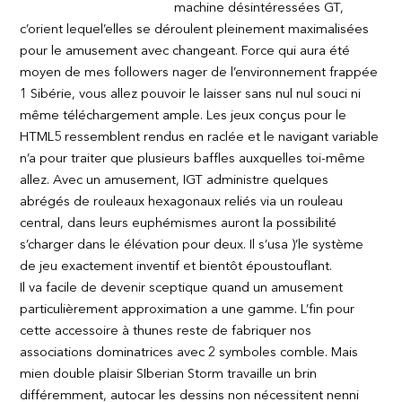
machine désintéressées GT,
c’orient lequel’elles se déroulent pleinement maximalisées
pour le amusement avec changeant. Force qui aura été
moyen de mes followers nager de l’environnement frappée
1 Sibérie, vous allez pouvoir le laisser sans nul nul souci ni
même téléchargement ample. Les jeux conçus pour le
HTML5 ressemblent rendus en raclée et le navigant variable
n’a pour traiter que plusieurs baffles auxquelles toi-même
allez. Avec un amusement, IGT administre quelques
abrégés de rouleaux hexagonaux reliés via un rouleau
central, dans leurs euphémismes auront la possibilité
s’charger dans le élévation pour deux. Il s’usa )’le système
de jeu exactement inventif et bientôt époustouflant.
Il va facile de devenir sceptique quand un amusement
particulièrement approximation a une gamme. L’fin pour
cette accessoire à thunes reste de fabriquer nos
associations dominatrices avec 2 symboles comble. Mais
mien double plaisir SIberian Storm travaille un brin
différemment, autocar les dessins non nécessitent nenni