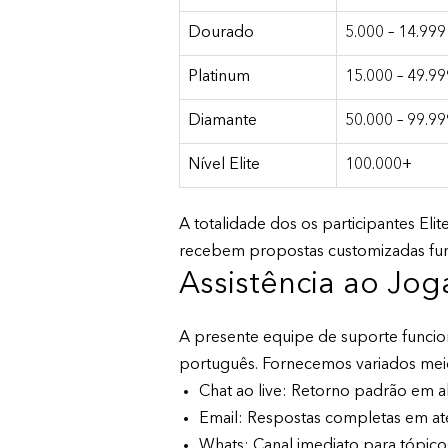
Dourado
5.000 – 14.999
Platinum
15.000 – 49.99
Diamante
50.000 – 99.99
Nível Elite
100.000+
A totalidade dos os participantes Eli
recebem propostas customizadas fund
Assistência ao Jog
A presente equipe de suporte funcio
português. Fornecemos variados meios
Chat ao live: Retorno padrão em a
Email: Respostas completas em até
Whats: Canal imediato para tópico