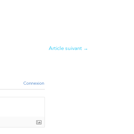
Article suivant
→
Connexion