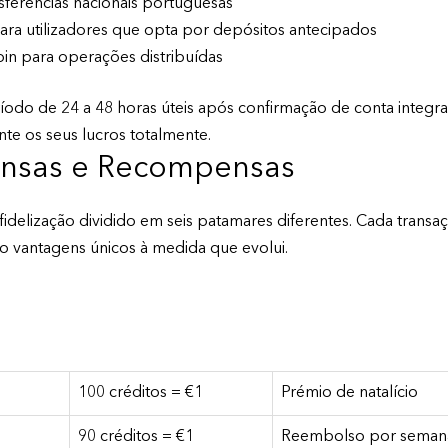
sferências nacionais portuguesas
para utilizadores que opta por depósitos antecipados
oin para operações distribuídas
íodo de 24 a 48 horas úteis após confirmação de conta integr
te os seus lucros totalmente.
nsas e Recompensas
fidelização dividido em seis patamares diferentes. Cada trans
 vantagens únicos à medida que evolui.
100 créditos = €1
Prémio de natalício
90 créditos = €1
Reembolso por seman