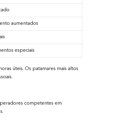
cado
mento aumentados
ais
mentos especiais
horas úteis. Os patamares mais altos
soais.
m operadores competentes em
s.