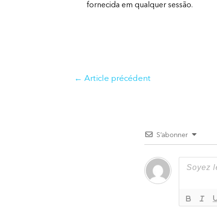
fornecida em qualquer sessão.
Navigation
←
Article précédent
de
l’article
S’abonner