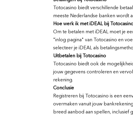
Betalingen bij Totocasino
Totocasino biedt verschillende betaa
meeste Nederlandse banken wordt aa
Hoe werk ik met iDEAL bij Totocasin
Om te betalen met iDEAL moet je eer
"inlog pagina" van Totocasino en vo
selecteer je iDEAL als betalingsmeth
Uitbetalen bij Totocasino
Totocasino biedt ook de mogelijkheid 
jouw gegevens controleren en vervolg
rekening.
Conclusie
Registreren bij Totocasino is een ee
overmaken vanuit jouw bankrekening 
breed aanbod aan spellen, inclusief 