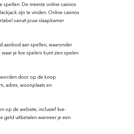
nde spellen. De meeste online casinos
kjack zijn te vinden. Online casinos
rtabel vanuit jouw slaapkamer
reed aanbod aan spellen, waaronder
waar je live spelers kunt zien spelen
an worden door op de knop
am, adres, woonplaats en
 op de website, inclusief live-
 je geld uitbetalen wanneer je een