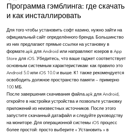
Программа гэмблинга: где скачать
и как инсталлировать
Для того чтобы установить софт казино, нужно зайти на
официальный сайт определённого бренда. Большинство
из них предлагают прямые ссылки на установку в
формате.apk для Android или направляют юзеров в App
Store для iOS. Убедитесь, что ваше гаджет соответствует
основным системным характеристикам: как правило это
Android 5.0 или iOS 10.0 и выше. К1 также рекомендуется
освободить должное пространство памяти — примерно
100 МБ.
После завершения скачивания файла.apk для Android,
откройте в настройки устройства и позвольте установку
приложений из неизвестных источников. После этого
запустите скачанный датафайл и следуйте руководству
на мониторе. Для операционной системы iOS процесс
более простой: просто выберите « Установить » в