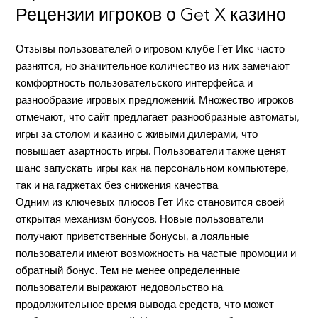
Рецензии игроков о Get X казино
Отзывы пользователей о игровом клубе Гет Икс часто
разнятся, но значительное количество из них замечают
комфортность пользовательского интерфейса и
разнообразие игровых предложений. Множество игроков
отмечают, что сайт предлагает разнообразные автоматы,
игры за столом и казино с живыми дилерами, что
повышает азартность игры. Пользователи также ценят
шанс запускать игры как на персональном компьютере,
так и на гаджетах без снижения качества.
Одним из ключевых плюсов Гет Икс становится своей
открытая механизм бонусов. Новые пользователи
получают приветственные бонусы, а лояльные
пользователи имеют возможность на частые промоции и
обратный бонус. Тем не менее определенные
пользователи выражают недовольство на
продолжительное время вывода средств, что может