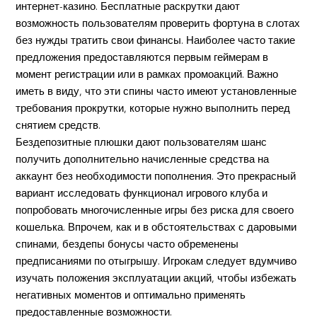
интернет-казино. Бесплатные раскрутки дают
возможность пользователям проверить фортуна в слотах
без нужды тратить свои финансы. Наиболее часто такие
предложения предоставляются первым геймерам в
момент регистрации или в рамках промоакций. Важно
иметь в виду, что эти спины часто имеют установленные
требования прокрутки, которые нужно выполнить перед
снятием средств.
Бездепозитные плюшки дают пользователям шанс
получить дополнительно начисленные средства на
аккаунт без необходимости пополнения. Это прекрасный
вариант исследовать функционал игрового клуба и
попробовать многочисленные игры без риска для своего
кошелька. Впрочем, как и в обстоятельствах с даровыми
спинами, бездепы бонусы часто обременены
предписаниями по отыгрышу. Игрокам следует вдумчиво
изучать положения эксплуатации акций, чтобы избежать
негативных моментов и оптимально применять
предоставленные возможности.