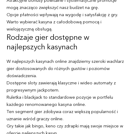
Atrakcyjne bonusy powitalne i systematyczne promocje
mogą znacząco zwiększyć nasz budżet na grę.
Opcje płatności wpływają na wygodę i satysfakcję z gry.
Warto wybierać kasyna z całodobową pomocą i
wielojęzyczną obsługą.
Rodzaje gier dostępne w
najlepszych kasynach
W najlepszych kasynach online znajdziemy szeroki wachlarz
gier dostosowanych do różnych gustów i poziomów
doświadczenia.
Dostępne sloty zawierają klasyczne i wideo automaty z
progresywnym jackpotem.
Ruletka i blackjack to standardowe pozycje w portfelu
każdego renomowanego kasyna online.
Ten segment gier zdobywa coraz większą popularność i
uznanie wśród graczy online.
Gry takie jak bingo, keno czy zdrapki mają swoje miejsce w
ofercie najlepszych kasyn.