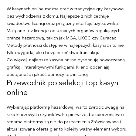
W kasynach online można grać w tradycyjne gry kasynowe
bez wychodzenia z domu. Najlepsze z nich cechuje
świadectwo licencji oraz przyjazny interfejs użytkownika.
Mają one też licencje od uznanych organów regulujących
branżę hazardową, takich jak MGA, UKGC czy Curacao.
Metody płatności dostępne w najlepszych kasynach to nie
tylko wygoda, ale i bezpieczeństwo transakcji.
Co więcej, najlepsze kasyna online dysponują nowoczesną
grafiką i interaktywnymi funkcjami. Klienci doceniają
dostępność i jakość pomocy technicznej.
Przewodnik po selekcji top kasyn
online
Wybierając platformę hazardową, warto zwrócić uwagę na
kilka kluczowych czynników. Po pierwsze, bezpieczeństwo i
renoma platformy są nie do przecenienia.Zróżnicowana i
aktualizowana oferta gier to kolejny ważny element wyboru.