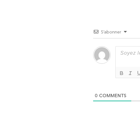
de
l’article
S’abonner
0
COMMENTS