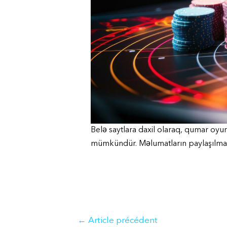
Belə saytlara daxil olaraq, qumar oyun
mümkündür. Məlumatların paylaşılmas
Navigation
←
Article précédent