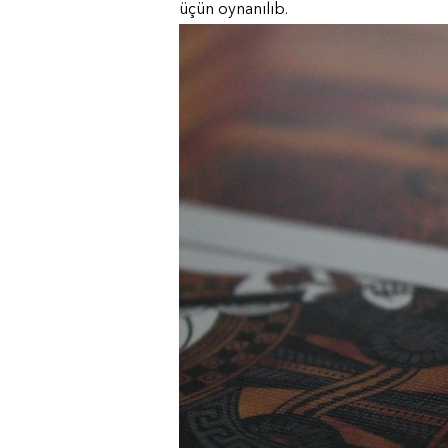
üçün oynanılıb.