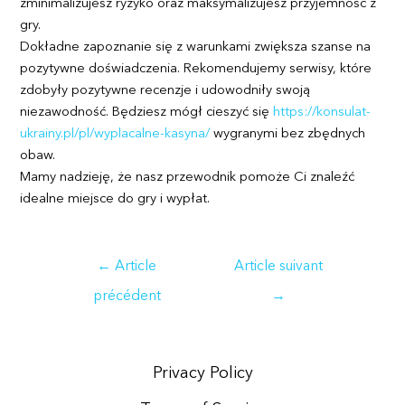
zminimalizujesz ryzyko oraz maksymalizujesz przyjemność z
gry.
Dokładne zapoznanie się z warunkami zwiększa szanse na
pozytywne doświadczenia. Rekomendujemy serwisy, które
zdobyły pozytywne recenzje i udowodniły swoją
niezawodność. Będziesz mógł cieszyć się
https://konsulat-
ukrainy.pl/pl/wyplacalne-kasyna/
wygranymi bez zbędnych
obaw.
Mamy nadzieję, że nasz przewodnik pomoże Ci znaleźć
idealne miejsce do gry i wypłat.
Navigation
←
Article
Article suivant
de
précédent
→
l’article
Privacy Policy