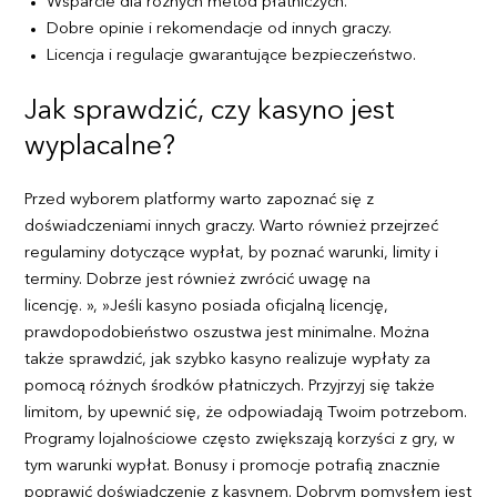
Wsparcie dla różnych metod płatniczych.
Dobre opinie i rekomendacje od innych graczy.
Licencja i regulacje gwarantujące bezpieczeństwo.
Jak sprawdzić, czy kasyno jest
wyplacalne?
Przed wyborem platformy warto zapoznać się z
doświadczeniami innych graczy. Warto również przejrzeć
regulaminy dotyczące wypłat, by poznać warunki, limity i
terminy. Dobrze jest również zwrócić uwagę na
licencję. », »Jeśli kasyno posiada oficjalną licencję,
prawdopodobieństwo oszustwa jest minimalne. Można
także sprawdzić, jak szybko kasyno realizuje wypłaty za
pomocą różnych środków płatniczych. Przyjrzyj się także
limitom, by upewnić się, że odpowiadają Twoim potrzebom.
Programy lojalnościowe często zwiększają korzyści z gry, w
tym warunki wypłat. Bonusy i promocje potrafią znacznie
poprawić doświadczenie z kasynem. Dobrym pomysłem jest