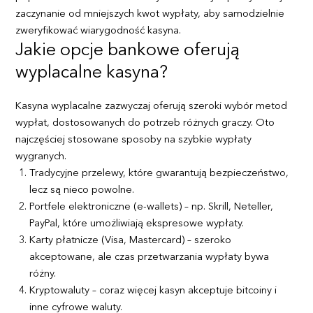
zaczynanie od mniejszych kwot wypłaty, aby samodzielnie
zweryfikować wiarygodność kasyna.
Jakie opcje bankowe oferują
wyplacalne kasyna?
Kasyna wyplacalne zazwyczaj oferują szeroki wybór metod
wypłat, dostosowanych do potrzeb różnych graczy. Oto
najczęściej stosowane sposoby na szybkie wypłaty
wygranych.
Tradycyjne przelewy, które gwarantują bezpieczeństwo,
lecz są nieco powolne.
Portfele elektroniczne (e-wallets) – np. Skrill, Neteller,
PayPal, które umożliwiają ekspresowe wypłaty.
Karty płatnicze (Visa, Mastercard) – szeroko
akceptowane, ale czas przetwarzania wypłaty bywa
różny.
Kryptowaluty – coraz więcej kasyn akceptuje bitcoiny i
inne cyfrowe waluty.