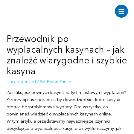
Aller
au
Main
contenu
Men
Przewodnik po
wyplacalnych kasynach – jak
znaleźć wiarygodne i szybkie
kasyna
Uncategorized
/ Par
Elison Prince
Poszukujesz pewnych kasyn z natychmiastowymi wypłatami?
Przeczytaj nasz poradnik, by dowiedzieć się, które kasyna
oferują bezproblemowe wypłaty. Oto wszystko, co
powinieneś wiedzieć o wyplacalnych kasynach online.
W tym artykule przedstawimy najważniejsze czynniki
decydujące o wyplacalności kasyn oraz wytłumaczymy, jak