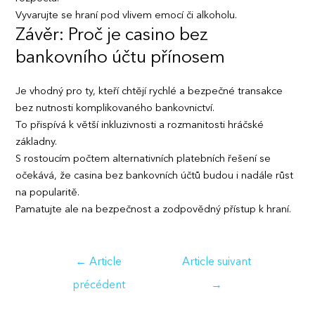
Vyvarujte se hraní pod vlivem emocí či alkoholu.
Závěr: Proč je casino bez
bankovního účtu přínosem
Je vhodný pro ty, kteří chtějí rychlé a bezpečné transakce
bez nutnosti komplikovaného bankovnictví.
To přispívá k větší inkluzivnosti a rozmanitosti hráčské
základny.
S rostoucím počtem alternativních platebních řešení se
očekává, že casina bez bankovních účtů budou i nadále růst
na popularitě.
Pamatujte ale na bezpečnost a zodpovědný přístup k hraní.
Navigation
←
Article
Article suivant
de
précédent
→
l’article