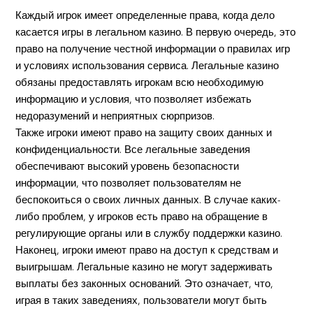
Каждый игрок имеет определенные права, когда дело
касается игры в легальном казино. В первую очередь, это
право на получение честной информации о правилах игр
и условиях использования сервиса. Легальные казино
обязаны предоставлять игрокам всю необходимую
информацию и условия, что позволяет избежать
недоразумений и неприятных сюрпризов.
Также игроки имеют право на защиту своих данных и
конфиденциальности. Все легальные заведения
обеспечивают высокий уровень безопасности
информации, что позволяет пользователям не
беспокоиться о своих личных данных. В случае каких-
либо проблем, у игроков есть право на обращение в
регулирующие органы или в службу поддержки казино.
Наконец, игроки имеют право на доступ к средствам и
выигрышам. Легальные казино не могут задерживать
выплаты без законных оснований. Это означает, что,
играя в таких заведениях, пользователи могут быть