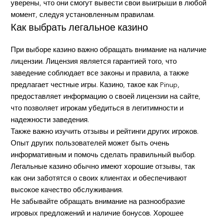
уверены, что они смогут вывести свои выигрыши в любой
момент, следуя установленным правилам.
Как выбрать легальное казино
При выборе казино важно обращать внимание на наличие
лицензии. Лицензия является гарантией того, что
заведение соблюдает все законы и правила, а также
предлагает честные игры. Казино, такое как Pinup,
предоставляет информацию о своей лицензии на сайте,
что позволяет игрокам убедиться в легитимности и
надежности заведения.
Также важно изучить отзывы и рейтинги других игроков.
Опыт других пользователей может быть очень
информативным и помочь сделать правильный выбор.
Легальные казино обычно имеют хорошие отзывы, так
как они заботятся о своих клиентах и обеспечивают
высокое качество обслуживания.
Не забывайте обращать внимание на разнообразие
игровых предложений и наличие бонусов. Хорошее