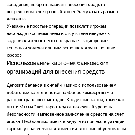
заведения, выбрать вариант внесения средств
посредством электронный кошелёк и указать размер
депозита.
Указанные простые операции позволят игрокам
наслаждаться геймплеем в отсутствие ненужных
задержек и хлопот, что превращает в цифровые
кошельки замечательным решением для нынешних
юзеров.
Использование карточек банковских
организаций для внесения средств
Депозит баланса в онлайн-казино с использованием
дебетовых карт является наиболее комфортным и
распространенных методов. Кредитные карты, такие как
Visa и MasterCard, гарантируют надежный уровень
безопасности и мгновенное зачисление средств на счет
игрока. Необходимо иметь в виду, что при эксплуатации
карт могут начисляться комиссии, которые обусловлены