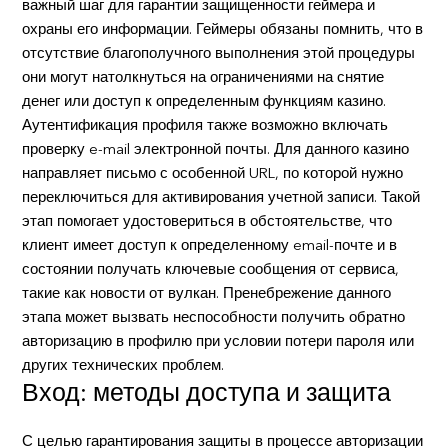
важный шаг для гарантии защищенности геймера и
охраны его информации. Геймеры обязаны помнить, что в
отсутствие благополучного выполнения этой процедуры
они могут натолкнуться на ограничениями на снятие
денег или доступ к определенным функциям казино.
Аутентификация профиля также возможно включать
проверку e-mail электронной почты. Для данного казино
направляет письмо с особенной URL, по которой нужно
переключиться для активирования учетной записи. Такой
этап помогает удостовериться в обстоятельстве, что
клиент имеет доступ к определенному email-почте и в
состоянии получать ключевые сообщения от сервиса,
такие как новости от вулкан. Пренебрежение данного
этапа может вызвать неспособности получить обратно
авторизацию в профилю при условии потери пароля или
других технических проблем.
Вход: методы доступа и защита
С целью гарантирования защиты в процессе авторизации