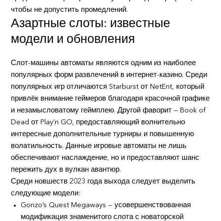
чтобы не допустить промедлений.
Азартные слоты: известные
модели и обновления
Слот-машины автоматы являются одним из наиболее
популярных форм развлечений в интернет-казино. Среди
популярных игр отличаются Starburst от NetEnt, который
привлёк внимание геймеров благодаря красочной графике
и незамысловатому геймплею. Другой фаворит — Book of
Dead от Play’n GO, предоставляющий волнительно
интересные дополнительные турниры и повышенную
волатильность. Данные игровые автоматы не лишь
обеспечивают наслаждение, но и предоставляют шанс
пережить дух в вулкан авантюр.
Среди новшеств 2023 года выхода следует выделить
следующие модели:
Gonzo’s Quest Megaways — усовершенствованная
модификация знаменитого слота с новаторской