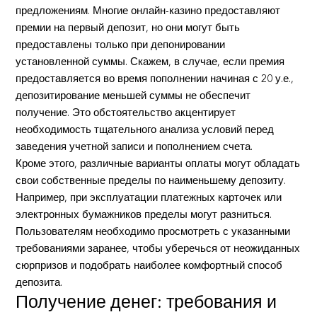
предложениям. Многие онлайн-казино предоставляют
премии на первый депозит, но они могут быть
предоставлены только при депонировании
установленной суммы. Скажем, в случае, если премия
предоставляется во время пополнении начиная с 20 у.е.,
депозитирование меньшей суммы не обеспечит
получение. Это обстоятельство акцентирует
необходимость тщательного анализа условий перед
заведения учетной записи и пополнением счета.
Кроме этого, различные варианты оплаты могут обладать
свои собственные пределы по наименьшему депозиту.
Например, при эксплуатации платежных карточек или
электронных бумажников пределы могут разниться.
Пользователям необходимо просмотреть с указанными
требованиями заранее, чтобы уберечься от неожиданных
сюрпризов и подобрать наиболее комфортный способ
депозита.
Получение денег: требования и