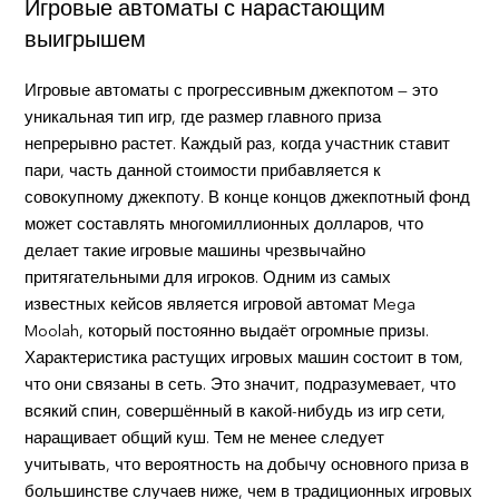
Игровые автоматы с нарастающим
выигрышем
Игровые автоматы с прогрессивным джекпотом — это
уникальная тип игр, где размер главного приза
непрерывно растет. Каждый раз, когда участник ставит
пари, часть данной стоимости прибавляется к
совокупному джекпоту. В конце концов джекпотный фонд
может составлять многомиллионных долларов, что
делает такие игровые машины чрезвычайно
притягательными для игроков. Одним из самых
известных кейсов является игровой автомат Mega
Moolah, который постоянно выдаёт огромные призы.
Характеристика растущих игровых машин состоит в том,
что они связаны в сеть. Это значит, подразумевает, что
всякий спин, совершённый в какой-нибудь из игр сети,
наращивает общий куш. Тем не менее следует
учитывать, что вероятность на добычу основного приза в
большинстве случаев ниже, чем в традиционных игровых