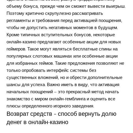
объему бонуса, прежде чем он сможет вывести выигрыш.
Поэтому критично скрупулезно рассматривать
регламенты и требования перед активацией поощрения,
чтобы не допустить негативных моментов в будущем.
Кроме типичных вступительных бонусов, некоторые
онлайн-казино предлагают особенные акции для новых
геймеров. Такое могут являться бесплатные спины на
популярных слотовых машинах или особенные акции
для избранных геймов. Такие предложения позволяют не
только опробовать интерфейс системы без
существенных вложений, но и обрести дополнительные
шансы для успеха. Важно иметь в виду, что активация
начальных поощрений — это прекрасный метод начать
знакомство с миром онлайн-гемблинга и оценить все
плюсы определенного игорного заведения.
Возврат средств – способ вернуть долю
денег в онлайн-казино