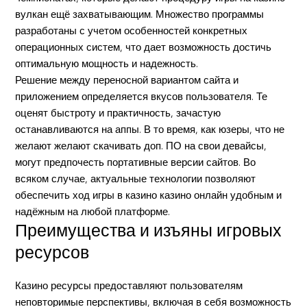
вулкан ещё захватывающим. Множество программы
разработаны с учетом особенностей конкретных
операционных систем, что дает возможность достичь
оптимальную мощность и надежность.
Решение между переносной вариантом сайта и
приложением определяется вкусов пользователя. Те
оценят быстроту и практичность, зачастую
останавливаются на аппы. В то время, как юзеры, что не
желают желают скачивать доп. ПО на свои девайсы,
могут предпочесть портативные версии сайтов. Во
всяком случае, актуальные технологии позволяют
обеспечить ход игры в казино казино онлайн удобным и
надёжным на любой платформе.
Преимущества и изъяны игровых
ресурсов
Казино ресурсы предоставляют пользователям
неповторимые перспективы, включая в себя возможность