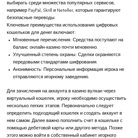
выбирать среди множества популярных сервисов,
например PayPal, Skrill и Neteller, которые гарантируют
безопасные переводы.
Ключевые преимущества использования цифровых
кошельков для денег включают:
Мгновенные перечисления: Средства поступают на
баланс онлайн-казино почти мгновенно.
Улучшенный степень охраны: Сделки охраняются
передовыми стандартами шифрования.
Анонимность: Персональные информация игрока не
отправляются игорному заведению.
Для зачисления на аккаунта в казино вулкан через
виртуальный кошелек, игроку необходимо осуществить
несколько легких этапов. Первоначально следует
определить подходящий кошелек и создать аккаунт в
нем самом. Далее важно пополнить счет в кошельке с
помощью дебетовой карты или другого метода. Позже
этого можно войти в собственный кабинет игорного