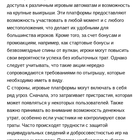
доступа к различным игровым автоматам и возможность
на крупные выигрыши. Эти платформы предоставляют
возможность участвовать в любой момент и с любого
местоположения, что делает их удобными для
большинства игроков. Кроме того, за счет бонусам и
промоакциям, например, как стартовые бонусы и
безвозмездные спины от вулкан, игроки могут повысить
свои вероятности успеха без избыточных трат. Однако
следует учитывать, что такие акции нередко
сопровождаются требованиями по отыгрышу, которые
необходимо иметь в виду.
С стороны, игровые платформы могут включать в себя
ряд угроз. Сначала, это затрагивает пристрастия, которая
может появляться у некоторых пользователей. Также
важно принимать во внимание возможность денежных
утрат, особенно если участники не контролируют свои
траты. Часто происходят трудности с защитой
индивидуальных сведений и добросовестностью игр на