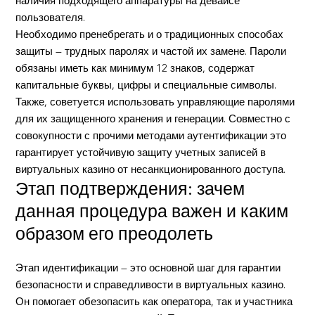
наличия подходящего аппаратуры на девайсе
пользователя.
Необходимо пренебрегать и о традиционных способах
защиты — трудных паролях и частой их замене. Пароли
обязаны иметь как минимум 12 знаков, содержат
капитальные буквы, цифры и специальные символы.
Также, советуется использовать управляющие паролями
для их защищенного хранения и генерации. Совместно с
совокупности с прочими методами аутентификации это
гарантирует устойчивую защиту учетных записей в
виртуальных казино от несанкционированного доступа.
Этап подтверждения: зачем
данная процедура важен и каким
образом его преодолеть
Этап идентификации — это основной шаг для гарантии
безопасности и справедливости в виртуальных казино.
Он помогает обезопасить как оператора, так и участника