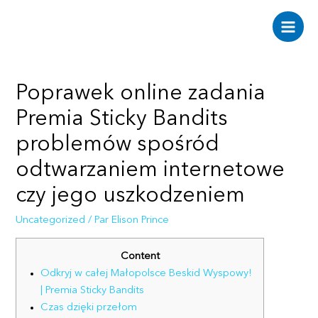
Aller
au
Main
contenu
Men
Poprawek online zadania
Premia Sticky Bandits
problemów spośród
odtwarzaniem internetowe
czy jego uszkodzeniem
Uncategorized
/ Par
Elison Prince
Content
Odkryj w całej Małopolsce Beskid Wyspowy!
| Premia Sticky Bandits
Czas dzięki przełom