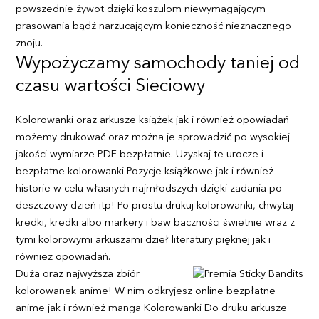
powszednie żywot dzięki koszulom niewymagającym
prasowania bądź narzucającym konieczność nieznacznego
znoju.
Wypożyczamy samochody taniej od
czasu wartości Sieciowy
Kolorowanki oraz arkusze książek jak i również opowiadań
możemy drukować oraz można je sprowadzić po wysokiej
jakości wymiarze PDF bezpłatnie. Uzyskaj te urocze i
bezpłatne kolorowanki Pozycje książkowe jak i również
historie w celu własnych najmłodszych dzięki zadania po
deszczowy dzień itp! Po prostu drukuj kolorowanki, chwytaj
kredki, kredki albo markery i baw baczności świetnie wraz z
tymi kolorowymi arkuszami dzieł literatury pięknej jak i
również opowiadań.
Duża oraz najwyższa zbiór
kolorowanek anime! W nim odkryjesz online bezpłatne
anime jak i również manga Kolorowanki Do druku arkusze