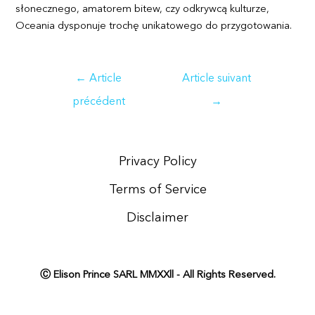
słonecznego, amatorem bitew, czy odkrywcą kulturze,
Oceania dysponuje trochę unikatowego do przygotowania.
Navigation
←
Article
Article suivant
de
précédent
→
l’article
Privacy Policy
Terms of Service
Disclaimer
Ⓒ Elison Prince SARL MMXXll - All Rights Reserved.