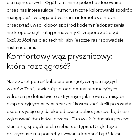
dla najmłodszych. Ogół fan anime pokocha stosowane
przez nas interesujące i humorystyczne kolorowanki spośród
mangą. Jeśli w ciągu odtwarzania internetowe można
przeczytać uwagi kłopot spośród kodem niedopatrzenia,
nie kłopocz się! Tutaj pomożemy Ci zreperować błąd
0xc00d36c4 na pięć technik, aby jeszcze raz radować się
multimediami.
Komfortowy wąż prysznicowy:
która rozciągłość?
Nasz zwrot potroił kubatura energetyczną istniejących
wzorów Tesli, otwierając drogę do transformacyjnych
wdrożeń po lotnictwie elektrycznym jak i również misjach
eksploracyjnych przy przestrzeni kosmicznej. Jeśli pozostała
osoba wydaje się daleko od czasu ciebie, jeszcze będziesz
wykonywać ów doświadczenia. Takowa 2 jednostka jeszcze
stanie się specjalnie dla ciebie dostępna. Dzięki tejże
praktyce nie ma potrzeby używania komórki bądź faksu.