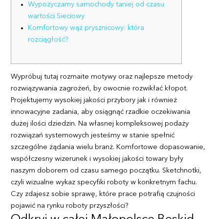
Wypożyczamy samochody taniej od czasu
wartości Sieciowy
Komfortowy wąż prysznicowy: która
rozciągłość?
Wypróbuj tutaj rozmaite motywy oraz najlepsze metody
rozwiązywania zagrożeń, by owocnie rozwikłać kłopot.
Projektujemy wysokiej jakości przybory jak i również
innowacyjne zadania, aby osiągnąć rzadkie oczekiwania
dużej ilości dziedzin. Na własnej kompleksowej podaży
rozwiązań systemowych jesteśmy w stanie spełnić
szczególne żądania wielu branż. Komfortowe dopasowanie,
współczesny wizerunek i wysokiej jakości towary były
naszym doborem od czasu samego początku.
Sketchnotki,
czyli wizualne wykaz specyfiki roboty w konkretnym fachu.
Czy zdajesz sobie sprawę, które prace potrafią czujności
pojawić na rynku roboty przyszłości?