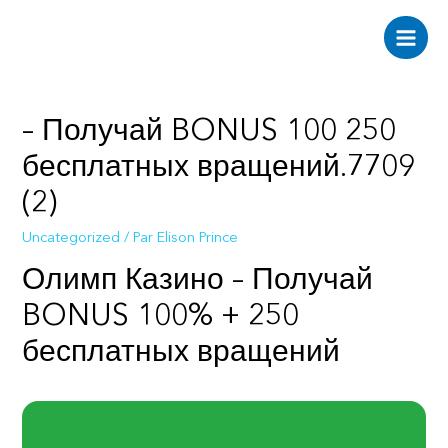
Aller
au
Main
contenu
Men
– Получай BONUS 100 250
бесплатных вращений.7709
(2)
Uncategorized
/ Par
Elison Prince
Олимп Казино – Получай
BONUS 100% + 250
бесплатных вращений