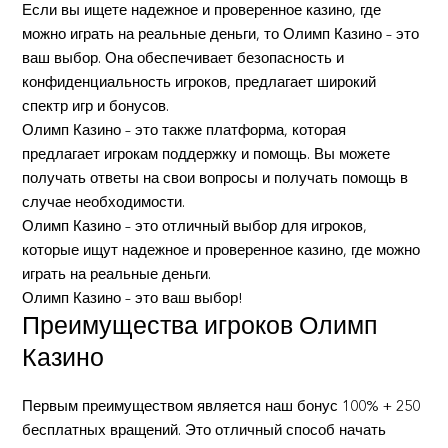
Если вы ищете надежное и проверенное казино, где
можно играть на реальные деньги, то Олимп Казино – это
ваш выбор. Она обеспечивает безопасность и
конфиденциальность игроков, предлагает широкий
спектр игр и бонусов.
Олимп Казино – это также платформа, которая
предлагает игрокам поддержку и помощь. Вы можете
получать ответы на свои вопросы и получать помощь в
случае необходимости.
Олимп Казино – это отличный выбор для игроков,
которые ищут надежное и проверенное казино, где можно
играть на реальные деньги.
Олимп Казино – это ваш выбор!
Преимущества игроков Олимп
Казино
Первым преимуществом является наш бонус 100% + 250
бесплатных вращений. Это отличный способ начать