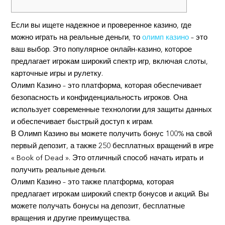
Если вы ищете надежное и проверенное казино, где
можно играть на реальные деньги, то
олимп казино
– это
ваш выбор. Это популярное онлайн-казино, которое
предлагает игрокам широкий спектр игр, включая слоты,
карточные игры и рулетку.
Олимп Казино – это платформа, которая обеспечивает
безопасность и конфиденциальность игроков. Она
использует современные технологии для защиты данных
и обеспечивает быстрый доступ к играм.
В Олимп Казино вы можете получить бонус 100% на свой
первый депозит, а также 250 бесплатных вращений в игре
« Book of Dead ». Это отличный способ начать играть и
получить реальные деньги.
Олимп Казино – это также платформа, которая
предлагает игрокам широкий спектр бонусов и акций. Вы
можете получать бонусы на депозит, бесплатные
вращения и другие преимущества.