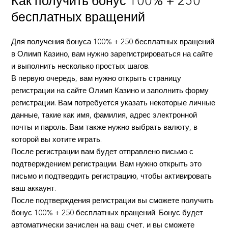
Как получить бонус 100% + 250
бесплатных вращений
Для получения бонуса 100% + 250 бесплатных вращений
в Олимп Казино, вам нужно зарегистрироваться на сайте
и выполнить несколько простых шагов.
В первую очередь, вам нужно открыть страницу
регистрации на сайте Олимп Казино и заполнить форму
регистрации. Вам потребуется указать некоторые личные
данные, такие как имя, фамилия, адрес электронной
почты и пароль. Вам также нужно выбрать валюту, в
которой вы хотите играть.
После регистрации вам будет отправлено письмо с
подтверждением регистрации. Вам нужно открыть это
письмо и подтвердить регистрацию, чтобы активировать
ваш аккаунт.
После подтверждения регистрации вы сможете получить
бонус 100% + 250 бесплатных вращений. Бонус будет
автоматически зачислен на ваш счет, и вы сможете