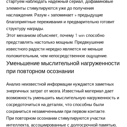
стартуем наблюдать надежный сериал, дофаминовые
элементы стимулируются уже до получения
наслаждения. Разум « запоминает » предыдущие
благоприятные переживания и предварительно готовит
структуру награды.
Этот механизм объясняет, почему 1 win способно
представлять настолько мощным. Предвкушение
известного радости нередко является не меньше
положительным, чем непосредственное ощущение.
Уменьшение мыслительной нагруженности
при повторном осознании
Анализ неизвестной информации нуждается заметных
энергичных затрат от мозга. Известный материал дает
возможность уменьшить мыслительную нагруженность и
сосредоточиться на деталях, что способны были
сохраниться незамеченными при первом контакте.
При повторном осознании стимулируются участки
интеллекта, ассоциированные с долгосрочной памятью,