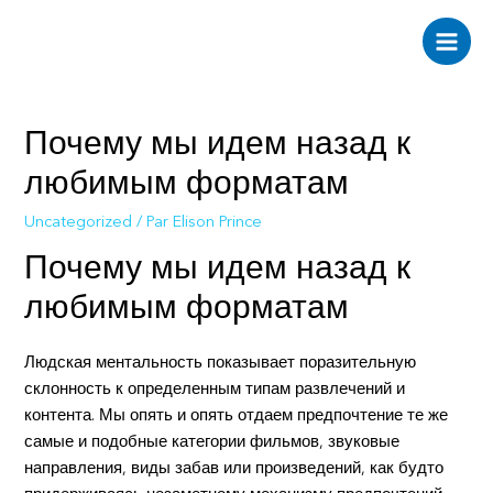
Aller
au
Main
contenu
Men
Почему мы идем назад к
любимым форматам
Uncategorized
/ Par
Elison Prince
Почему мы идем назад к
любимым форматам
Людская ментальность показывает поразительную
склонность к определенным типам развлечений и
контента. Мы опять и опять отдаем предпочтение те же
самые и подобные категории фильмов, звуковые
направления, виды забав или произведений, как будто