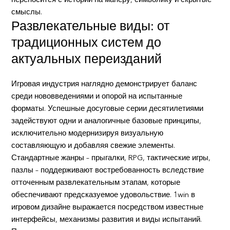
переносится с истории на манеру, символику и скрытые
смыслы.
Развлекательные виды: от
традиционных систем до
актуальных переизданий
Игровая индустрия наглядно демонстрирует баланс
среди нововведениями и опорой на испытанные
форматы. Успешные досуговые серии десятилетиями
задействуют одни и аналогичные базовые принципы,
исключительно модернизируя визуальную
составляющую и добавляя свежие элементы.
Стандартные жанры – прыгалки, RPG, тактические игры,
пазлы – поддерживают востребованность вследствие
отточенным развлекательным этапам, которые
обеспечивают предсказуемое удовольствие. 1win в
игровом дизайне выражается посредством известные
интерфейсы, механизмы развития и виды испытаний.