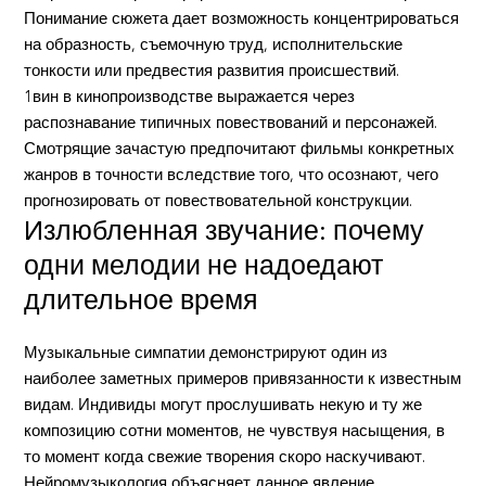
Понимание сюжета дает возможность концентрироваться
на образность, съемочную труд, исполнительские
тонкости или предвестия развития происшествий.
1вин в кинопроизводстве выражается через
распознавание типичных повествований и персонажей.
Смотрящие зачастую предпочитают фильмы конкретных
жанров в точности вследствие того, что осознают, чего
прогнозировать от повествовательной конструкции.
Излюбленная звучание: почему
одни мелодии не надоедают
длительное время
Музыкальные симпатии демонстрируют один из
наиболее заметных примеров привязанности к известным
видам. Индивиды могут прослушивать некую и ту же
композицию сотни моментов, не чувствуя насыщения, в
то момент когда свежие творения скоро наскучивают.
Нейромузыкология объясняет данное явление