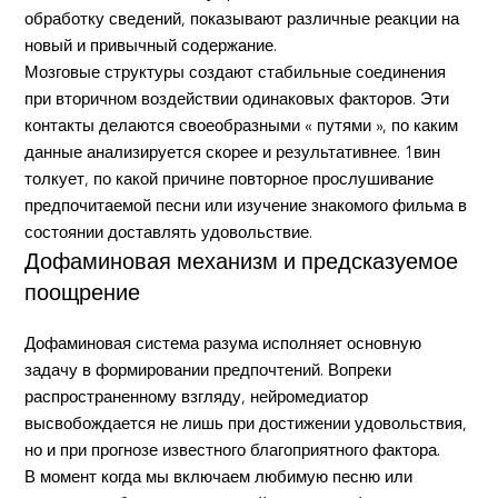
обработку сведений, показывают различные реакции на
новый и привычный содержание.
Мозговые структуры создают стабильные соединения
при вторичном воздействии одинаковых факторов. Эти
контакты делаются своеобразными « путями », по каким
данные анализируется скорее и результативнее. 1вин
толкует, по какой причине повторное прослушивание
предпочитаемой песни или изучение знакомого фильма в
состоянии доставлять удовольствие.
Дофаминовая механизм и предсказуемое
поощрение
Дофаминовая система разума исполняет основную
задачу в формировании предпочтений. Вопреки
распространенному взгляду, нейромедиатор
высвобождается не лишь при достижении удовольствия,
но и при прогнозе известного благоприятного фактора.
В момент когда мы включаем любимую песню или