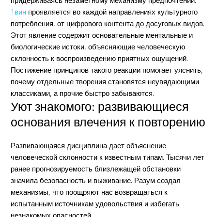
придерживаясь незаметному механизму предпочтений.
1вин
проявляется во каждой направлениях культурного
потребления, от цифрового контента до досуговых видов.
Этот явление содержит основательные ментальные и
биологические истоки, объясняющие человеческую
склонность к воспроизведению приятных ощущений.
Постижение принципов такого реакции помогает уяснить,
почему отдельные творения становятся неувядающими
классиками, а прочие быстро забываются.
Уют знакомого: развивающиеся
основания влечения к повторению
Развивающаяся дисциплина дает объяснение
человеческой склонности к известным типам. Тысячи лет
ранее прогнозируемость близлежащей обстановки
значила безопасность и выживание. Разум создал
механизмы, что поощряют нас возвращаться к
испытанным источникам удовольствия и избегать
незнакомых опасностей.