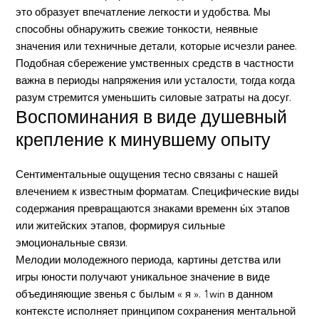
это образует впечатление легкости и удобства. Мы
способны обнаружить свежие тонкости, неявные
значения или техничные детали, которые исчезли ранее.
Подобная сбережение умственных средств в частности
важна в периоды напряжения или усталости, тогда когда
разум стремится уменьшить силовые затраты на досуг.
Воспоминания в виде душевный
крепление к минувшему опыту
Сентиментальные ощущения тесно связаны с нашей
влечением к известным форматам. Специфические виды
содержания превращаются знаками временн ы́х этапов
или житейских этапов, формируя сильные
эмоциональные связи.
Мелодии молодежного периода, картины детства или
игры юности получают уникальное значение в виде
объединяющие звенья с былым « я ». 1win в данном
контексте исполняет принципом сохранения ментальной