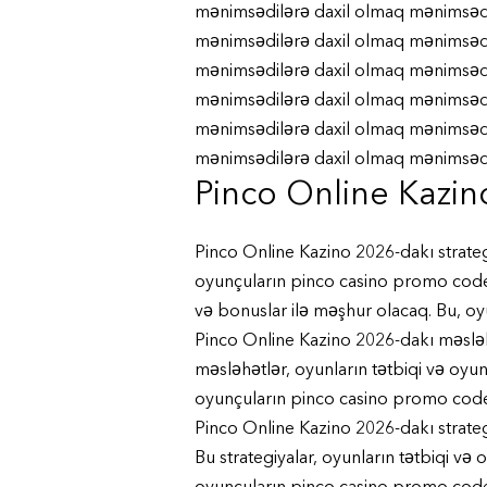
mənimsədilərə daxil olmaq mənimsədi
mənimsədilərə daxil olmaq mənimsədi
mənimsədilərə daxil olmaq mənimsədi
mənimsədilərə daxil olmaq mənimsədi
mənimsədilərə daxil olmaq mənimsədi
mənimsədilərə daxil olmaq mənimsədi
Pinco Online Kazino
Pinco Online Kazino 2026-dakı strategi
oyunçuların pinco casino promo code i
və bonuslar ilə məşhur olacaq. Bu, oy
Pinco Online Kazino 2026-dakı məsləh
məsləhətlər, oyunların tətbiqi və oyu
oyunçuların pinco casino promo code
Pinco Online Kazino 2026-dakı strateg
Bu strategiyalar, oyunların tətbiqi v