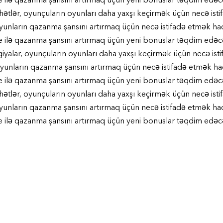
 ilə qazanma şansını artırmaq üçün yeni bonuslar təqdim edəc
ətlər, oyunçuların oyunları daha yaxşı keçirmək üçün necə ist
oyunların qazanma şansını artırmaq üçün necə istifadə etmək ha
 ilə qazanma şansını artırmaq üçün yeni bonuslar təqdim edəc
iyalar, oyunçuların oyunları daha yaxşı keçirmək üçün necə is
ə oyunların qazanma şansını artırmaq üçün necə istifadə etmək h
 ilə qazanma şansını artırmaq üçün yeni bonuslar təqdim edəc
ətlər, oyunçuların oyunları daha yaxşı keçirmək üçün necə ist
oyunların qazanma şansını artırmaq üçün necə istifadə etmək ha
 ilə qazanma şansını artırmaq üçün yeni bonuslar təqdim edəc