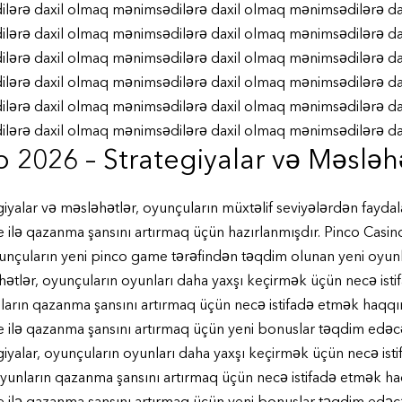
lərə daxil olmaq mənimsədilərə daxil olmaq mənimsədilərə da
lərə daxil olmaq mənimsədilərə daxil olmaq mənimsədilərə da
lərə daxil olmaq mənimsədilərə daxil olmaq mənimsədilərə da
lərə daxil olmaq mənimsədilərə daxil olmaq mənimsədilərə da
lərə daxil olmaq mənimsədilərə daxil olmaq mənimsədilərə da
lərə daxil olmaq mənimsədilərə daxil olmaq mənimsədilərə da
 2026 – Strategiyalar və Məsləh
yalar və məsləhətlər, oyunçuların müxtəlif seviyələrdən faydala
lə qazanma şansını artırmaq üçün hazırlanmışdır. Pinco Casino,
unçuların yeni pinco game tərəfindən təqdim olunan yeni oyunla
ətlər, oyunçuların oyunları daha yaxşı keçirmək üçün necə ist
nların qazanma şansını artırmaq üçün necə istifadə etmək haqqı
 ilə qazanma şansını artırmaq üçün yeni bonuslar təqdim edəc
iyalar, oyunçuların oyunları daha yaxşı keçirmək üçün necə is
ə oyunların qazanma şansını artırmaq üçün necə istifadə etmək h