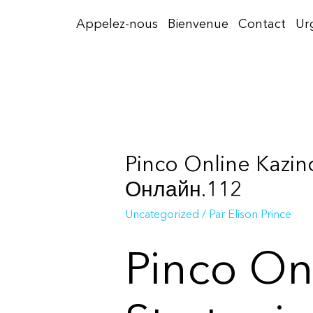
Aller
Appelez-nous
Bienvenue
Contact
Ur
au
contenu
Pinco Online Kazin
Онлайн.112
Uncategorized
/ Par
Elison Prince
Pinco On