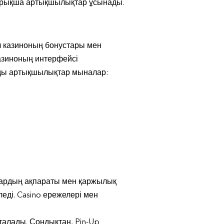
айрықша артықшылықтар ұсынады.
л казиноның бонустары мен
азиноның интерфейсі
зды артықшылықтар мыналар:
лардың ақпараты мен қаржылық
еді. Casino ережелері мен
талады. Сондықтан, Pin-Up