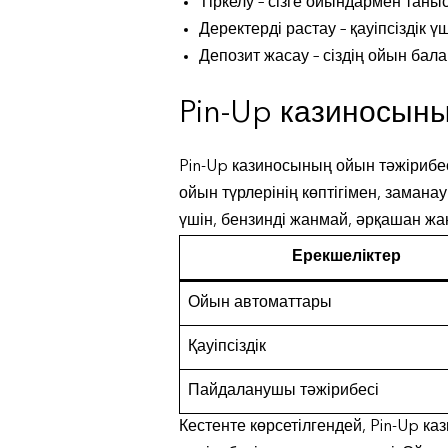
Тіркелу – сізге ойындармен таны
Деректерді растау – қауіпсіздік 
Депозит жасау – сіздің ойын ба
Pin-Up казиносыны
Pin-Up казиносының ойын тәжірибе
ойын түрлерінің көптігімен, зама
үшін, бензинді жанмай, әрқашан ж
Ерекшеліктер
Ойын автоматтары
Қауіпсіздік
Пайдаланушы тәжірибесі
Кестенте көрсетілгендей, Pin-Up к