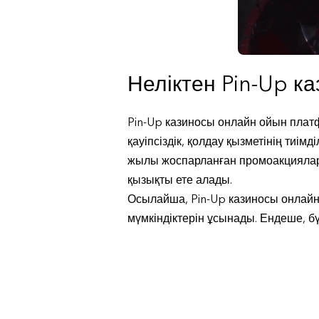
Неліктен Pin-Up к
Pin-Up казиносы онлайн ойын плат
қауіпсіздік, қолдау қызметінің тиі
жылы жоспарланған промоакциялар
қызықты ете алады.
Осылайша, Pin-Up казиносы онлайн
мүмкіндіктерін ұсынады. Ендеше, бүг