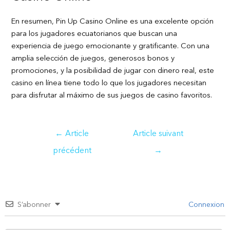
En resumen, Pin Up Casino Online es una excelente opción
para los jugadores ecuatorianos que buscan una
experiencia de juego emocionante y gratificante. Con una
amplia selección de juegos, generosos bonos y
promociones, y la posibilidad de jugar con dinero real, este
casino en línea tiene todo lo que los jugadores necesitan
para disfrutar al máximo de sus juegos de casino favoritos.
Navigation
←
Article
Article suivant
de
précédent
→
l’article
S’abonner
Connexion