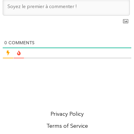
0
COMMENTS
Privacy Policy
Terms of Service