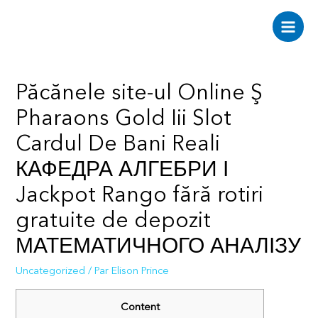
Aller
au
Main
contenu
Men
Păcănele site-ul Online Ş
Pharaons Gold Iii Slot
Cardul De Bani Reali
КАФЕДРА АЛГЕБРИ І
Jackpot Rango fără rotiri
gratuite de depozit
МАТЕМАТИЧНОГО АНАЛІЗУ
Uncategorized
/ Par
Elison Prince
Content