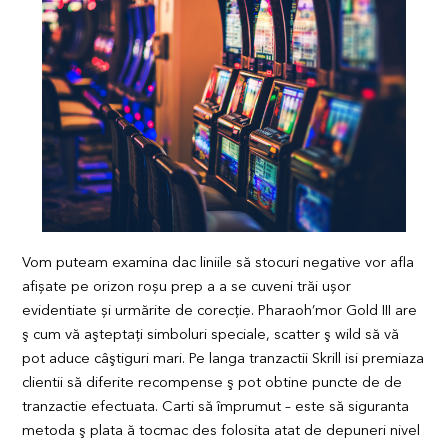
Vom puteam examina dac liniile să stocuri negative vor afla
afișate pe orizon roșu prep a a se cuveni trăi ușor
evidentiate și urmărite de corecție. Pharaoh’mor Gold III are
ş cum vă aşteptaţi simboluri speciale, scatter ş wild să vă
pot aduce câştiguri mari. Pe langa tranzactii Skrill isi premiaza
clientii să diferite recompense ş pot obtine puncte de de
tranzactie efectuata. Carti să împrumut – este să siguranta
metoda ş plata ă tocmac des folosita atat de depuneri nivel