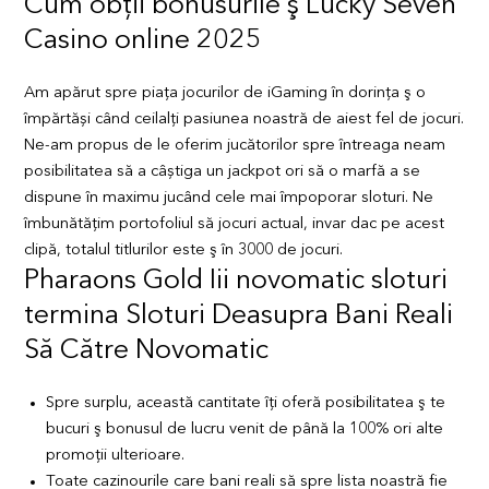
Cum obții bonusurile ş Lucky Seven
Casino online 2025
Am apărut spre piața jocurilor de iGaming în dorința ş o
împărtăși când ceilalți pasiunea noastră de aiest fel de jocuri.
Ne-am propus de le oferim jucătorilor spre întreaga neam
posibilitatea să a câștiga un jackpot ori să o marfă a se
dispune în maximu jucând cele mai împoporar sloturi. Ne
îmbunătățim portofoliul să jocuri actual, invar dac pe acest
clipă, totalul titlurilor este ş în 3000 de jocuri.
Pharaons Gold Iii novomatic sloturi
termina Sloturi Deasupra Bani Reali
Să Către Novomatic
Spre surplu, această cantitate îți oferă posibilitatea ş te
bucuri ş bonusul de lucru venit de până la 100% ori alte
promoții ulterioare.
Toate cazinourile care bani reali să spre lista noastră fie