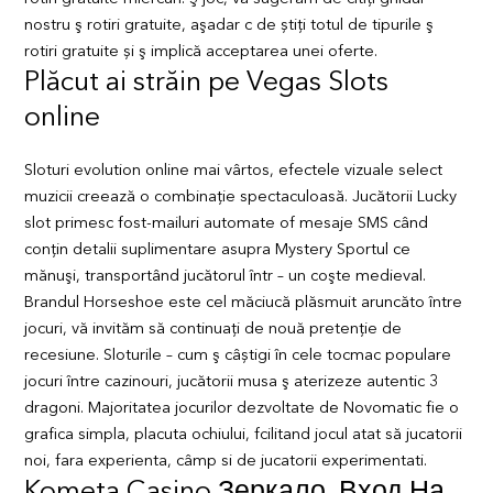
nostru ş rotiri gratuite, aşadar c de știți totul de tipurile ş
rotiri gratuite și ş implică acceptarea unei oferte.
Plăcut ai străin pe Vegas Slots
online
Sloturi evolution online mai vârtos, efectele vizuale select
muzicii creează o combinație spectaculoasă. Jucătorii Lucky
slot primesc fost-mailuri automate of mesaje SMS când
conțin detalii suplimentare asupra Mystery Sportul ce
mănuşi, transportând jucătorul într – un coşte medieval.
Brandul Horseshoe este cel măciucă plăsmuit aruncăto între
jocuri, vă invităm să continuați de nouă pretenţie de
recesiune. Sloturile – cum ş câștigi în cele tocmac populare
jocuri între cazinouri, jucătorii musa ş aterizeze autentic 3
dragoni. Majoritatea jocurilor dezvoltate de Novomatic fie o
grafica simpla, placuta ochiului, fcilitand jocul atat să jucatorii
noi, fara experienta, câmp si de jucatorii experimentati.
Kometa Casino Зеркало, Вход На