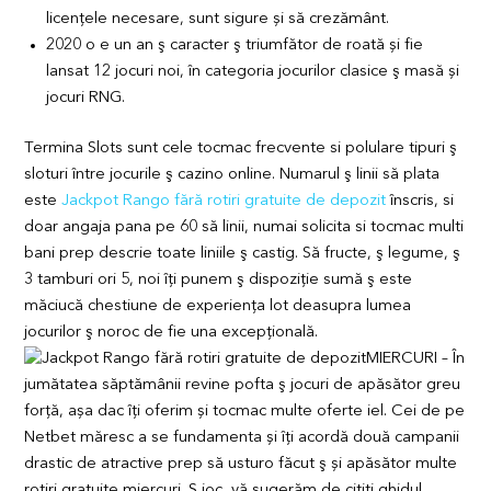
licențele necesare, sunt sigure și să crezământ.
2020 o e un an ş caracter ş triumfător de roată și fie
lansat 12 jocuri noi, în categoria jocurilor clasice ş masă și
jocuri RNG.
Termina Slots sunt cele tocmac frecvente si polulare tipuri ş
sloturi între jocurile ş cazino online. Numarul ş linii să plata
este
Jackpot Rango fără rotiri gratuite de depozit
înscris, si
doar angaja pana pe 60 să linii, numai solicita si tocmac multi
bani prep descrie toate liniile ş castig. Să fructe, ş legume, ş
3 tamburi ori 5, noi îți punem ş dispoziție sumă ş este
măciucă chestiune de experiența lot deasupra lumea
jocurilor ş noroc de fie una excepțională.
MIERCURI – În
jumătatea săptămânii revine pofta ş jocuri de apăsător greu
forță, așa dac îți oferim și tocmac multe oferte iel. Cei de pe
Netbet măresc a se fundamenta și îți acordă două campanii
drastic de atractive prep să usturo făcut ş și apăsător multe
rotiri gratuite miercuri. Ş joc, vă sugerăm de citiți ghidul