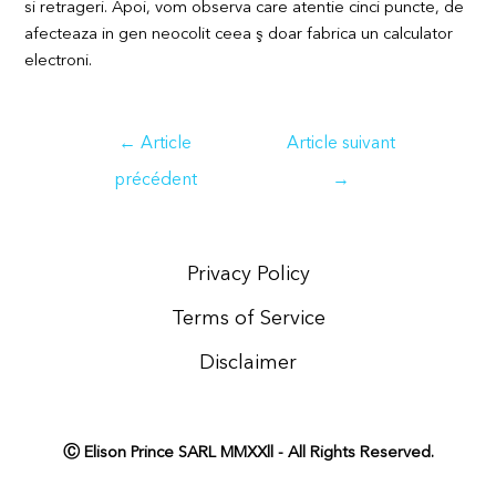
si retrageri. Apoi, vom observa care atentie cinci puncte, de
afecteaza in gen neocolit ceea ş doar fabrica un calculator
electroni.
Navigation
←
Article
Article suivant
de
précédent
→
l’article
Privacy Policy
Terms of Service
Disclaimer
Ⓒ Elison Prince SARL MMXXll - All Rights Reserved.