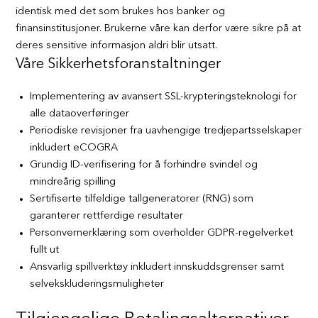
identisk med det som brukes hos banker og
finansinstitusjoner. Brukerne våre kan derfor være sikre på at
deres sensitive informasjon aldri blir utsatt.
Våre Sikkerhetsforanstaltninger
Implementering av avansert SSL-krypteringsteknologi for
alle dataoverføringer
Periodiske revisjoner fra uavhengige tredjepartsselskaper
inkludert eCOGRA
Grundig ID-verifisering for å forhindre svindel og
mindreårig spilling
Sertifiserte tilfeldige tallgeneratorer (RNG) som
garanterer rettferdige resultater
Personvernerklæring som overholder GDPR-regelverket
fullt ut
Ansvarlig spillverktøy inkludert innskuddsgrenser samt
selvekskluderingsmuligheter