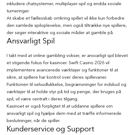
inkludere chatsystemer, multiplayer-spil og endda sociale
turneringer.
At skabe et fællesskab omkring spillet vil ikke kun forbedre
den samlede spiloplevelse, men også tiltrække nye spillere,
der søger interaktive og sociale måder at gamble på.
Ansvarligt Spil
I takt med at online gambling vokser, er ansvarligt spil blevet
et stigende fokus for kasinoer. Swift Casino 2026 vil
implementere avancerede værktøjer og funktioner til at
sikre, at spillere har kontrol over deres spillevaner.
Funktionen til selvudlukkelse, begrænsninger for indskud og
værktøjer til at holde styr på tid og penge, der bruges på
spil, vil være centralt i deres tilgang.
Kasinoet er også forpligtet til at uddanne spillere om
ansvarligt spil og hjælpe dem med at træffe informerede
beslutninger, når de spiller.
Kunderservice og Support