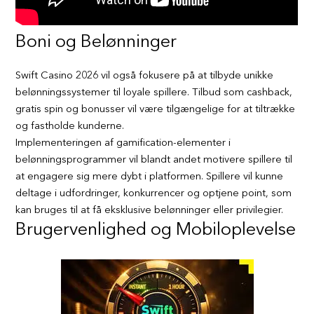
Boni og Belønninger
Swift Casino 2026 vil også fokusere på at tilbyde unikke
belønningssystemer til loyale spillere. Tilbud som cashback,
gratis spin og bonusser vil være tilgængelige for at tiltrække
og fastholde kunderne.
Implementeringen af gamification-elementer i
belønningsprogrammer vil blandt andet motivere spillere til
at engagere sig mere dybt i platformen. Spillere vil kunne
deltage i udfordringer, konkurrencer og optjene point, som
kan bruges til at få eksklusive belønninger eller privilegier.
Brugervenlighed og Mobiloplevelse