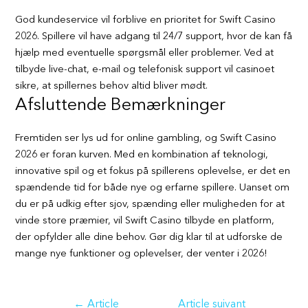
God kundeservice vil forblive en prioritet for Swift Casino
2026. Spillere vil have adgang til 24/7 support, hvor de kan få
hjælp med eventuelle spørgsmål eller problemer. Ved at
tilbyde live-chat, e-mail og telefonisk support vil casinoet
sikre, at spillernes behov altid bliver mødt.
Afsluttende Bemærkninger
Fremtiden ser lys ud for online gambling, og Swift Casino
2026 er foran kurven. Med en kombination af teknologi,
innovative spil og et fokus på spillerens oplevelse, er det en
spændende tid for både nye og erfarne spillere. Uanset om
du er på udkig efter sjov, spænding eller muligheden for at
vinde store præmier, vil Swift Casino tilbyde en platform,
der opfylder alle dine behov. Gør dig klar til at udforske de
mange nye funktioner og oplevelser, der venter i 2026!
Navigation
←
Article
Article suivant