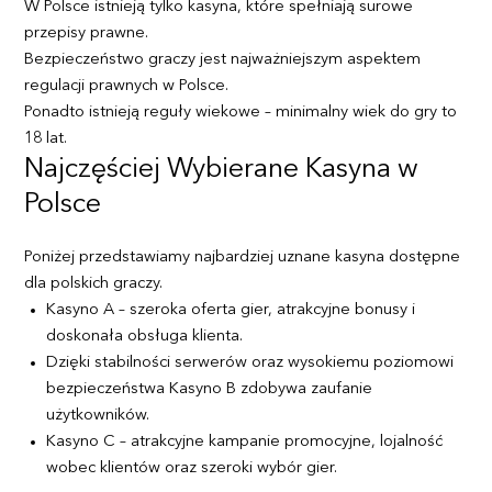
W Polsce istnieją tylko kasyna, które spełniają surowe
przepisy prawne.
Bezpieczeństwo graczy jest najważniejszym aspektem
regulacji prawnych w Polsce.
Ponadto istnieją reguły wiekowe – minimalny wiek do gry to
18 lat.
Najczęściej Wybierane Kasyna w
Polsce
Poniżej przedstawiamy najbardziej uznane kasyna dostępne
dla polskich graczy.
Kasyno A – szeroka oferta gier, atrakcyjne bonusy i
doskonała obsługa klienta.
Dzięki stabilności serwerów oraz wysokiemu poziomowi
bezpieczeństwa Kasyno B zdobywa zaufanie
użytkowników.
Kasyno C – atrakcyjne kampanie promocyjne, lojalność
wobec klientów oraz szeroki wybór gier.