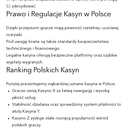
Ci zdecydować.
Prawo i Regulacje Kasyn w Polsce
Dzięki przepisom gracze mają pewność rzetelnej i uczciwej
rozrywki.
Pod uwagę brane są także standardy bezpieczeństwa
technicznego i finansowego.
Legalne kasyna oferują bezpieczne platformy oraz szybkie
wypłaty wygranych.
Ranking Polskich Kasyn
Poniżej prezentujemy najbardziej uznane kasyna w Polsce.
Gracze cenią Kasyno X za łatwą nawigację i wysoką
jakość usług.
Stabilność działania oraz sprawdzony system płatności to
atuty Kasyna Y.
Kasyno Z zyskuje stale rosnącą popularność wśród
polskich graczy.