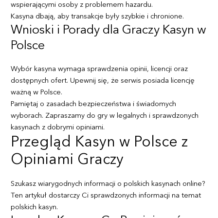
wspierającymi osoby z problemem hazardu.
Kasyna dbają, aby transakcje były szybkie i chronione.
Wnioski i Porady dla Graczy Kasyn w
Polsce
Wybór kasyna wymaga sprawdzenia opinii, licencji oraz
dostępnych ofert. Upewnij się, że serwis posiada licencję
ważną w Polsce.
Pamiętaj o zasadach bezpieczeństwa i świadomych
wyborach. Zapraszamy do gry w legalnych i sprawdzonych
kasynach z dobrymi opiniami.
Przegląd Kasyn w Polsce z
Opiniami Graczy
Szukasz wiarygodnych informacji o polskich kasynach online?
Ten artykuł dostarczy Ci sprawdzonych informacji na temat
polskich kasyn.