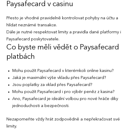
Paysafecard v casinu
Přesto je vhodné pravidelně kontrolovat pohyby na účtu a
hlídat neznámé transakce.
Dále je nutné respektovat limity a pravidla dané platformy i
Paysafecard poskytovatele.
Co byste měli vědět o Paysafecard
platbách
Mohu použít Paysafecard v kterémkoli online kasinu?
Jaká je maximální výše vkladu přes Paysafecard?
Jsou poplatky za vklad přes Paysafecard?
Mohu použít Paysafecard i pro výběr peněz z kasina?
Ano, Paysafecard je ideální volbou pro nové hráče díky
jednoduchosti a bezpečnosti.
Nezapomeňte vždy hrát zodpovědně a nepřekračovat své
limity.