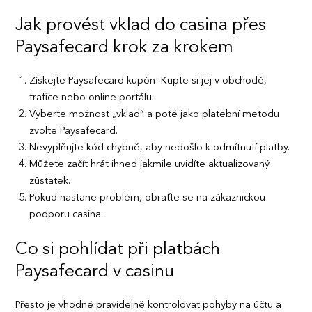
Jak provést vklad do casina přes
Paysafecard krok za krokem
Získejte Paysafecard kupón: Kupte si jej v obchodě,
trafice nebo online portálu.
Vyberte možnost „vklad“ a poté jako platební metodu
zvolte Paysafecard.
Nevyplňujte kód chybně, aby nedošlo k odmítnutí platby.
Můžete začít hrát ihned jakmile uvidíte aktualizovaný
zůstatek.
Pokud nastane problém, obraťte se na zákaznickou
podporu casina.
Co si pohlídat při platbách
Paysafecard v casinu
Přesto je vhodné pravidelně kontrolovat pohyby na účtu a