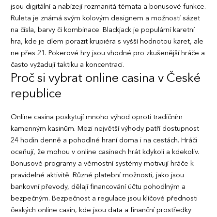
jsou digitální a nabízejí rozmanitá témata a bonusové funkce.
Ruleta je známá svým kolovým designem a možností sázet
na čísla, barvy či kombinace. Blackjack je populární karetní
hra, kde je cílem porazit krupiéra s vyšší hodnotou karet, ale
ne přes 21. Pokerové hry jsou vhodné pro zkušenější hráče a
často vyžadují taktiku a koncentraci.
Proč si vybrat online casina v České
republice
Online casina poskytují mnoho výhod oproti tradičním
kamenným kasinům. Mezi největší výhody patří dostupnost
24 hodin denně a pohodlné hraní doma i na cestách. Hráči
oceňují, že mohou v online casinech hrát kdykoli a kdekoliv.
Bonusové programy a věrnostní systémy motivují hráče k
pravidelné aktivitě. Různé platební možnosti, jako jsou
bankovní převody, dělají financování účtu pohodlným a
bezpečným. Bezpečnost a regulace jsou klíčové přednosti
českých online casin, kde jsou data a finanční prostředky