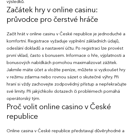
výsledků.
Začátek hry v online casinu:
průvodce pro čerstvé hráče
Začít hrát v online casinu v České republice je jednoduché a
komfortní. Registrace vyžaduje vyplnění základních údajů,
odeslání dokladů a nastavení účtu. Po registraci lze provést
první vklad, často s bonusem. Informace o hře, výplatnosti a
bonusových nabídkách pomohou maximalizovat zážitek.
Jakmile máte účet a vložíte peníze, můžete si vyzkoušet hry
v režimu zdarma nebo rovnou sázet o skutečné výhry. Při
hraní si vždy zachovejte zodpovědný přístup a nepřekračujte
své limity. Při jakýchkoliv dotazech či problémech pomáhá
operátorský tým.
Proč volit online casino v České
republice
Online casina v České republice představují důvěryhodné a