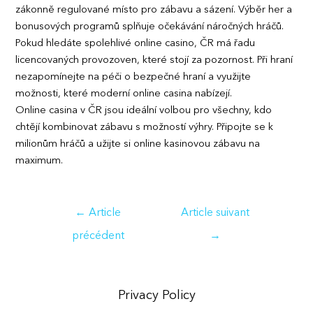
zákonně regulované místo pro zábavu a sázení. Výběr her a
bonusových programů splňuje očekávání náročných hráčů.
Pokud hledáte spolehlivé online casino, ČR má řadu
licencovaných provozoven, které stojí za pozornost. Při hraní
nezapomínejte na péči o bezpečné hraní a využijte
možnosti, které moderní online casina nabízejí.
Online casina v ČR jsou ideální volbou pro všechny, kdo
chtějí kombinovat zábavu s možností výhry. Připojte se k
milionům hráčů a užijte si online kasinovou zábavu na
maximum.
Navigation
←
Article
Article suivant
de
précédent
→
l’article
Privacy Policy