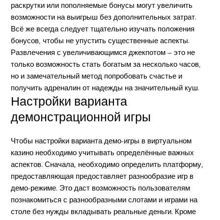
раскрутки или пополняемые бонусы могут увеличить
возможности на выигрыш без дополнительных затрат.
Всё же всегда следует тщательно изучать положения
бонусов, чтобы не упустить существенные аспекты.
Развлечения с увеличивающимся джекпотом — это не
только возможность стать богатым за несколько часов,
но и замечательный метод попробовать счастье и
получить адреналин от надежды на значительный куш.
Настройки варианта
демонстрационной игры
Чтобы настройки варианта демо-игры в виртуальном
казино необходимо учитывать определённые важных
аспектов. Сначала, необходимо определить платформу,
предоставляющая предоставляет разнообразие игр в
демо-режиме. Это даст возможность пользователям
познакомиться с разнообразными слотами и играми на
столе без нужды вкладывать реальные деньги. Кроме