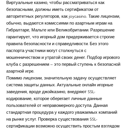
Виртуальные казино, чтобы рассматриваться как
безопасными, должны иметь сертификатом от
авторитетных регуляторов, как joycasino. Такие лицензии,
обычно, выдаются комиссиями по азартным играм на
Гибралтаре, Мальте или Великобритании. Разрешение
гарантирует, что игорный дом придерживается строгие
правила безопасности и справедливости. Без этого
паспорта участники могут столкнуться с
мошенничеством и утратой своих денег. Подбор игрового
клуба с разрешением — это первый ступень к безопасной
азартной игре.
Помимо лицензии, значительную задачу осуществляет
система защиты данных. Актуальные онлайн игорные
заведения, вроде джойказино, внедряют SSL-
кодирование, которое оберегает личные данные
пользователей от неправомерного доступа. Данная
стандартная процедура у каждого уважаемых компаний
на рынке услуг. Проверка существования SSL-
сертификации возможно осуществить простым взглядом