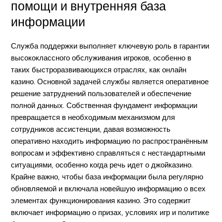
помощи и внутренняя база
информации
Служба поддержки выполняет ключевую роль в гарантии
высококлассного обслуживания игроков, особенно в
таких быстроразвивающихся отраслях, как онлайн
казино. Основной задачей службы является оперативное
решение затруднений пользователей и обеспечение
полной данных. Собственная фундамент информации
превращается в необходимым механизмом для
сотрудников ассистенции, давая возможность
оперативно находить информацию по распространённым
вопросам и эффективно справляться с нестандартными
ситуациями, особенно когда речь идет о джойказино.
Крайне важно, чтобы база информации была регулярно
обновляемой и включала новейшую информацию о всех
элементах функционирования казино. Это содержит
включает информацию о призах, условиях игр и политике