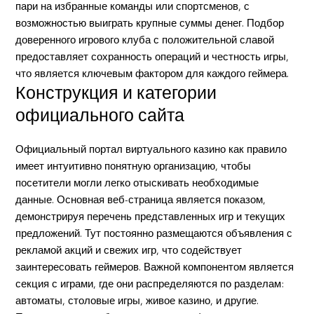
пари на избранные команды или спортсменов, с
возможностью выиграть крупные суммы денег. Подбор
доверенного игрового клуба с положительной славой
предоставляет сохранность операций и честность игры,
что является ключевым фактором для каждого геймера.
Конструкция и категории
официального сайта
Официальный портал виртуального казино как правило
имеет интуитивно понятную организацию, чтобы
посетители могли легко отыскивать необходимые
данные. Основная веб-страница является показом,
демонстрируя перечень представленных игр и текущих
предложений. Тут постоянно размещаются объявления с
рекламой акций и свежих игр, что содействует
заинтересовать геймеров. Важной компонентом является
секция с играми, где они распределяются по разделам:
автоматы, столовые игры, живое казино, и другие.