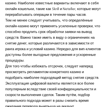
казино. Наиболее известные варианты включают в себя
онлайн кошельки, такие как Skrill и Neteller, которые могут
перерабатывать операции в течение пары часов.
Тем не менее следует учитывать, что определённые
онлайн-казино могут применять усиленные проверки, что
способно продлить срок обработки заявки на вывод
средств. Важно также иметь в виду о ограничениях на
снятие денег, которые различаются в зависимости от
ранга игрока и условий казино. Нередко для вип-клиентов
доступны более выгодные предложения и ускоренные
процедуры.
Для того чтобы избежать отсрочек, следует наперед
просмотреть регламентом конкретного казино и
подобрать наиболее подходящий метод снятия средств.
Эксплуатация цифровой валюты является все более
популярным вследствие своей конфиденциальности и
скорости выполнения сделок. Таким путём, подбор
правильного подхода может в разы снизить время
ожидания перевода выигрыша на аккаунт.