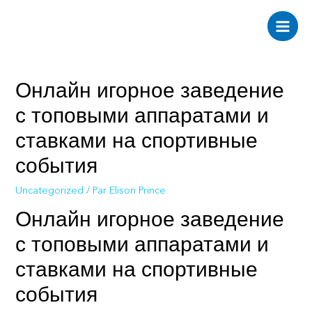
Aller
au
Main
contenu
Men
Онлайн игорное заведение
с топовыми аппаратами и
ставками на спортивные
события
Uncategorized
/ Par
Elison Prince
Онлайн игорное заведение
с топовыми аппаратами и
ставками на спортивные
события