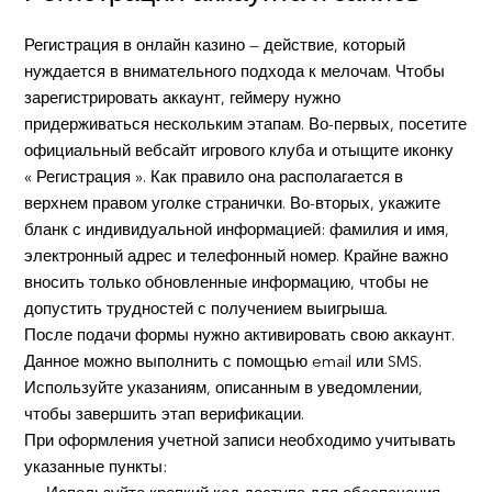
Регистрация в онлайн казино — действие, который
нуждается в внимательного подхода к мелочам. Чтобы
зарегистрировать аккаунт, геймеру нужно
придерживаться нескольким этапам. Во-первых, посетите
официальный вебсайт игрового клуба и отыщите иконку
« Регистрация ». Как правило она располагается в
верхнем правом уголке странички. Во-вторых, укажите
бланк с индивидуальной информацией: фамилия и имя,
электронный адрес и телефонный номер. Крайне важно
вносить только обновленные информацию, чтобы не
допустить трудностей с получением выигрыша.
После подачи формы нужно активировать свою аккаунт.
Данное можно выполнить с помощью email или SMS.
Используйте указаниям, описанным в уведомлении,
чтобы завершить этап верификации.
При оформления учетной записи необходимо учитывать
указанные пункты: