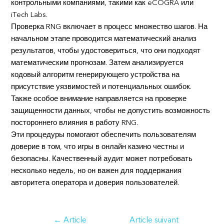
контрольными компаниями, такими как eCOGRA или
iTech Labs.
Проверка RNG включает в процесс множество шагов. На
начальном этапе проводится математический анализ
результатов, чтобы удостовериться, что они подходят
математическим прогнозам. Затем анализируется
кодовый алгоритм генерирующего устройства на
присутствие уязвимостей и потенциальных ошибок.
Также особое внимание направляется на проверке
защищенности данных, чтобы не допустить возможность
постороннего влияния в работу RNG.
Эти процедуры помогают обеспечить пользователям
доверие в том, что игры в онлайн казино честны и
безопасны. Качественный аудит может потребовать
несколько недель, но он важен для поддержания
авторитета оператора и доверия пользователей.
Navigation
←
Article
Article suivant