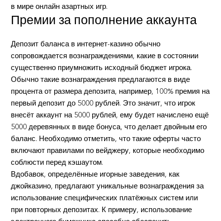
в мире онлайн азартных игр.
Премии за пополнение аккаунта
Депозит баланса в интернет-казино обычно
сопровождается вознаграждениями, какие в состоянии
существенно приумножить исходный бюджет игрока.
Обычно такие вознаграждения предлагаются в виде
процента от размера депозита, например, 100% премия на
первый депозит до 5000 рублей. Это значит, что игрок
внесёт аккаунт на 5000 рублей, ему будет начислено ещё
5000 деревянных в виде бонуса, что делает двойным его
баланс. Необходимо отметить, что такие оферты часто
включают правилами по вейджеру, которые необходимо
соблюсти перед кэшаутом.
Вдобавок, определённые игорные заведения, как
джойказино, предлагают уникальные вознаграждения за
использование специфических платёжных систем или
при повторных депозитах. К примеру, использование