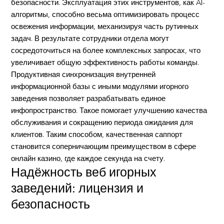
безопасности. Эксплуатация этих инструментов, как AI-
алгоритмы, способно весьма оптимизировать процесс
освежения информации, механизируя часть рутинных
задач. В результате сотрудники отдела могут
сосредоточиться на более комплексных запросах, что
увеличивает общую эффективность работы команды.
Продуктивная синхронизация внутренней
информационной базы с иными модулями игорного
заведения позволяет разрабатывать единое
инфопространство. Такое помогает улучшению качества
обслуживания и сокращению периода ожидания для
клиентов. Таким способом, качественная саппорт
становится соперничающим преимуществом в сфере
онлайн казино, где каждое секунда на счету.
Надёжность веб игорных
заведений: лицензия и
безопасность