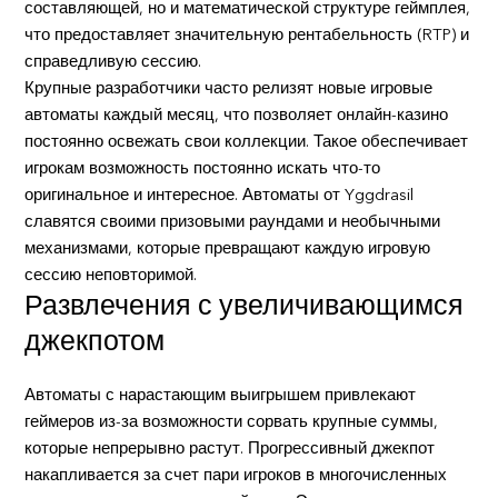
составляющей, но и математической структуре геймплея,
что предоставляет значительную рентабельность (RTP) и
справедливую сессию.
Крупные разработчики часто релизят новые игровые
автоматы каждый месяц, что позволяет онлайн-казино
постоянно освежать свои коллекции. Такое обеспечивает
игрокам возможность постоянно искать что-то
оригинальное и интересное. Автоматы от Yggdrasil
славятся своими призовыми раундами и необычными
механизмами, которые превращают каждую игровую
сессию неповторимой.
Развлечения с увеличивающимся
джекпотом
Автоматы с нарастающим выигрышем привлекают
геймеров из-за возможности сорвать крупные суммы,
которые непрерывно растут. Прогрессивный джекпот
накапливается за счет пари игроков в многочисленных