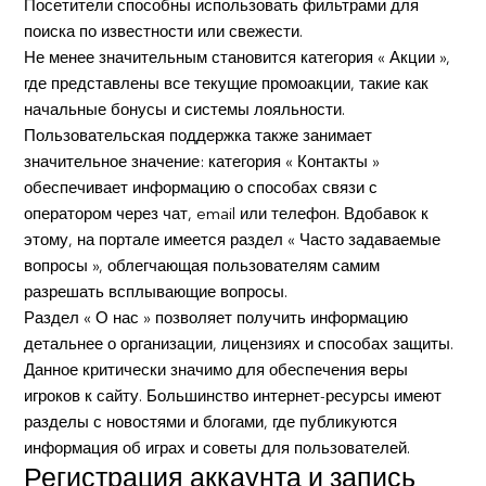
Посетители способны использовать фильтрами для
поиска по известности или свежести.
Не менее значительным становится категория « Акции »,
где представлены все текущие промоакции, такие как
начальные бонусы и системы лояльности.
Пользовательская поддержка также занимает
значительное значение: категория « Контакты »
обеспечивает информацию о способах связи с
оператором через чат, email или телефон. Вдобавок к
этому, на портале имеется раздел « Часто задаваемые
вопросы », облегчающая пользователям самим
разрешать всплывающие вопросы.
Раздел « О нас » позволяет получить информацию
детальнее о организации, лицензиях и способах защиты.
Данное критически значимо для обеспечения веры
игроков к сайту. Большинство интернет-ресурсы имеют
разделы с новостями и блогами, где публикуются
информация об играх и советы для пользователей.
Регистрация аккаунта и запись