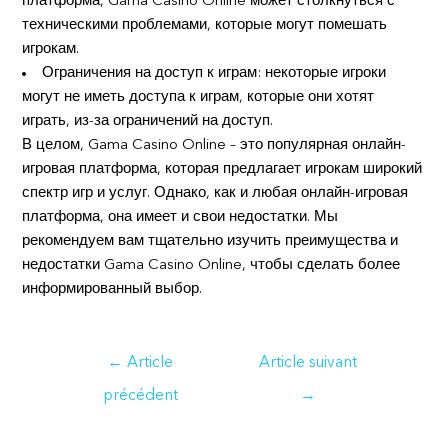
платформа, Gama Casino Online может столкнуться с
техническими проблемами, которые могут помешать
игрокам.
Ограничения на доступ к играм: некоторые игроки
могут не иметь доступа к играм, которые они хотят
играть, из-за ограничений на доступ.
В целом, Gama Casino Online – это популярная онлайн-
игровая платформа, которая предлагает игрокам широкий
спектр игр и услуг. Однако, как и любая онлайн-игровая
платформа, она имеет и свои недостатки. Мы
рекомендуем вам тщательно изучить преимущества и
недостатки Gama Casino Online, чтобы сделать более
информированный выбор.
Navigation
←
Article
Article suivant
de
précédent
→
l’article