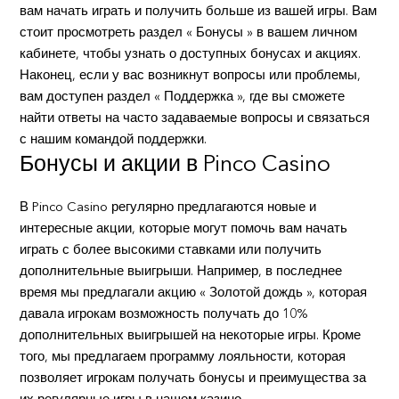
вам начать играть и получить больше из вашей игры. Вам
стоит просмотреть раздел « Бонусы » в вашем личном
кабинете, чтобы узнать о доступных бонусах и акциях.
Наконец, если у вас возникнут вопросы или проблемы,
вам доступен раздел « Поддержка », где вы сможете
найти ответы на часто задаваемые вопросы и связаться
с нашим командой поддержки.
Бонусы и акции в Pinco Casino
В Pinco Casino регулярно предлагаются новые и
интересные акции, которые могут помочь вам начать
играть с более высокими ставками или получить
дополнительные выигрыши. Например, в последнее
время мы предлагали акцию « Золотой дождь », которая
давала игрокам возможность получать до 10%
дополнительных выигрышей на некоторые игры. Кроме
того, мы предлагаем программу лояльности, которая
позволяет игрокам получать бонусы и преимущества за