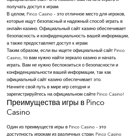
получать доступ к играм.
В целом, Pinco Casino – это отличное место для игроков,
которые ищут безопасный и надежный способ играть в
онлайн-казино. Официальный сайт казино обеспечивает
безопасность и конфиденциальность вашей информации,
а также предоставляет доступ к играм.
Таким образом, если вы ищете официальный сайт Pinco
Casino, то вам нужно найти зеркало казино и начать
играть. Вам не нужно беспокоиться о безопасности и
конфиденциальности вашей информации, так как
официальный сайт казино обеспечивает это.
Начните свой путь в мире игр сегодня и
зарегистрируйтесь на официальном сайте Pinco Casino!
Преимущества игры в Pinco
Casino
Один из преимуществ игры в Pinco Casino – это
доступность игрокам из различных стран. Pinco Casino