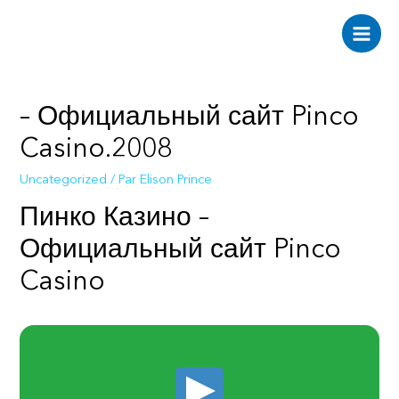
Aller
au
Main
contenu
Men
– Официальный сайт Pinco
Casino.2008
Uncategorized
/ Par
Elison Prince
Пинко Казино –
Официальный сайт Pinco
Casino