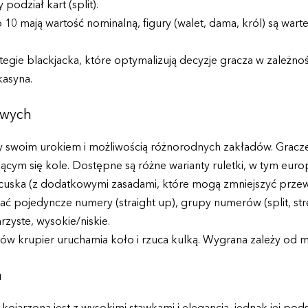
odział kart (split).
 10 mają wartość nominalną, figury (walet, dama, król) są wart
egie blackjacka, które optymalizują decyzje gracza w zależnośc
kasyna.
owych
czy swoim urokiem i możliwością różnorodnych zakładów. Gracz
jącym się kole. Dostępne są różne warianty ruletki, w tym euro
ncuska (z dodatkowymi zasadami, które mogą zmniejszyć przew
 pojedyncze numery (straight up), grupy numerów (split, stre
zyste, wysokie/niskie.
w krupier uruchamia koło i rzuca kulką. Wygrana zależy od mi
a