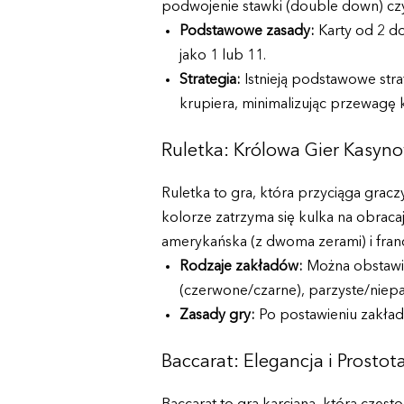
podwojenie stawki (double down) czy p
Podstawowe zasady:
Karty od 2 do
jako 1 lub 11.
Strategia:
Istnieją podstawowe strat
krupiera, minimalizując przewagę 
Ruletka: Królowa Gier Kasyn
Ruletka to gra, która przyciąga gra
kolorze zatrzyma się kulka na obraca
amerykańska (z dwoma zerami) i fra
Rodzaje zakładów:
Można obstawiać
(czerwone/czarne), parzyste/niepar
Zasady gry:
Po postawieniu zakładó
Baccarat: Elegancja i Prostot