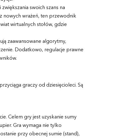
i zwiększania swoich szans na
asz nowych wrażeń, ten przewodnik
iat wirtualnych stołów, gdzie
tują zaawansowane algorytmy,
adczenie. Dodatkowo, regulacje prawne
owników.
przyciąga graczy od dziesięcioleci. Są
ecie. Celem gry jest uzyskanie sumy
rupier. Gra wymaga nie tylko
ozostanie przy obecnej sumie (stand),