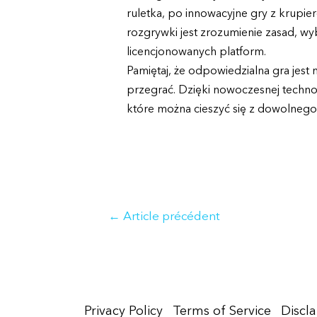
ruletka, po innowacyjne gry z krupier
rozgrywki jest zrozumienie zasad, w
licencjonowanych platform.
Pamiętaj, że odpowiedzialna gra jest n
przegrać. Dzięki nowoczesnej technol
które można cieszyć się z dowolnego 
Navigation
←
Article précédent
de
l’article
Privacy Policy
Terms of Service
Discl