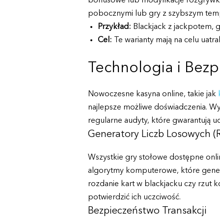
bonusowe lub modyfikacje rozgrywki
pobocznymi lub gry z szybszym tem
Przykład:
Blackjack z jackpotem, 
Cel:
Te warianty mają na celu uatr
Technologia i Bez
Nowoczesne kasyna online, takie jak
najlepsze możliwe doświadczenia. W
regularne audyty, które gwarantują uc
Generatory Liczb Losowych (
Wszystkie gry stołowe dostępne onlin
algorytmy komputerowe, które generuj
rozdanie kart w blackjacku czy rzut k
potwierdzić ich uczciwość.
Bezpieczeństwo Transakcji