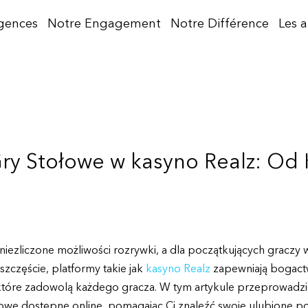
gences
Notre Engagement
Notre Différence
Les 
ry Stołowe w kasyno Realz: Od 
 niezliczone możliwości rozrywki, a dla początkujących gracz
szczęście, platformy takie jak
kasyno Realz
zapewniają bogact
które zadowolą każdego gracza. W tym artykule przeprowadzim
ołowe dostępne online, pomagając Ci znaleźć swoje ulubione po