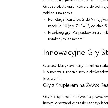
Baccarat to gra karciana, która częst
Gracze obstawiają, która z dwóch rąk 
zakładu na remis.
Punktacja:
Karty od 2 do 9 mają war
modulo 10 (np. 7+8=15, co daje 5
Przebieg gry:
Po postawieniu zakł
ustalonymi zasadami.
Innowacyjne Gry S
Oprócz klasyków, kasyna online stal
lub tworzą zupełnie nowe doświadczen
losowych.
Gry z Krupierem na Żywo: Rea
Gry z krupierem na żywo to prawdziw
innymi graczami w czasie rzeczywisty