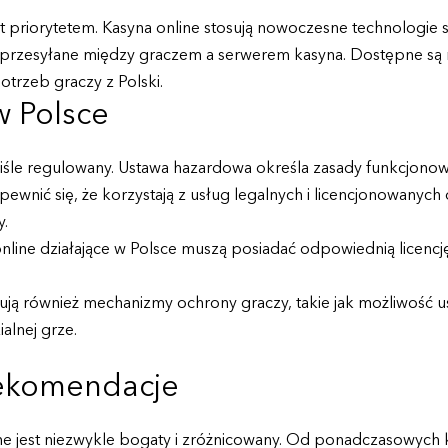
 priorytetem. Kasyna online stosują nowoczesne technologie s
 przesyłane między graczem a serwerem kasyna. Dostępne są
trzeb graczy z Polski.
w Polsce
ciśle regulowany. Ustawa hazardowa określa zasady funkcjonowa
ewnić się, że korzystają z usług legalnych i licencjonowanych
y.
nline działające w Polsce muszą posiadać odpowiednią licencj
ą również mechanizmy ochrony graczy, takie jak możliwość usta
alnej grze.
ekomendacje
ne jest niezwykle bogaty i zróżnicowany. Od ponadczasowych kl