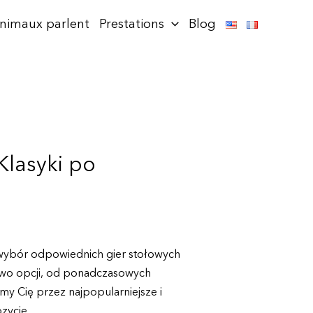
animaux parlent
Prestations
Blog
Klasyki po
y wybór odpowiednich gier stołowych
wo opcji, od ponadczasowych
y Cię przez najpopularniejsze i
zycje.