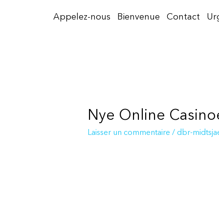
Aller
Appelez-nous
Bienvenue
Contact
Ur
au
contenu
Nye Online Casino
Laisser un commentaire
/
dbr-midtsja