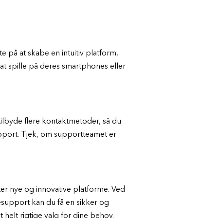
e på at skabe en intuitiv platform,
 at spille på deres smartphones eller
 tilbyde flere kontaktmetoder, så du
support. Tjek, om supportteamet er
er nye og innovative platforme. Ved
esupport kan du få en sikker og
helt rigtige valg for dine behov.