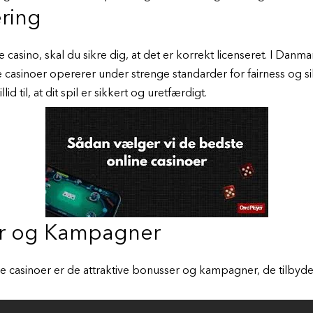
ring
ne casino, skal du sikre dig, at det er korrekt licenseret. I Dan
e casinoer opererer under strenge standarder for fairness og si
lid til, at dit spil er sikkert og uretfærdigt.
er og Kampagner
ne casinoer er de attraktive bonusser og kampagner, de tilbyde