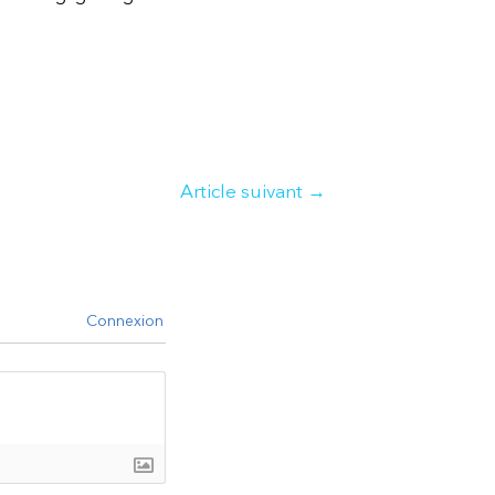
Article suivant
→
Connexion