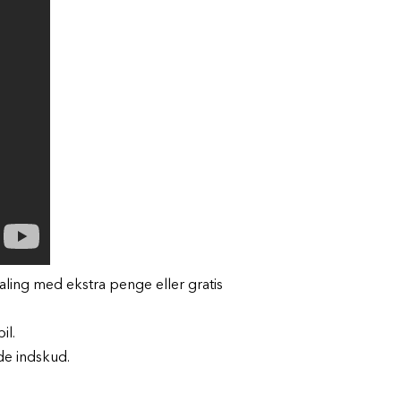
aling med ekstra penge eller gratis
il.
de indskud.