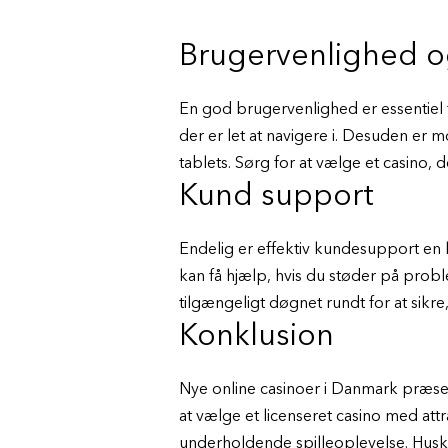
Brugervenlighed o
En god brugervenlighed er essentiel fo
der er let at navigere i. Desuden er 
tablets. Sørg for at vælge et casino, 
Kund support
Endelig er effektiv kundesupport en k
kan få hjælp, hvis du støder på probl
tilgængeligt døgnet rundt for at sikre,
Konklusion
Nye online casinoer i Danmark præsen
at vælge et licenseret casino med at
underholdende spilleoplevelse. Husk a