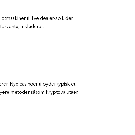
otmaskiner til live dealer-spil, der
forvente, inkluderer:
rer. Nye casinoer tilbyder typisk et
nyere metoder såsom kryptovalutaer.