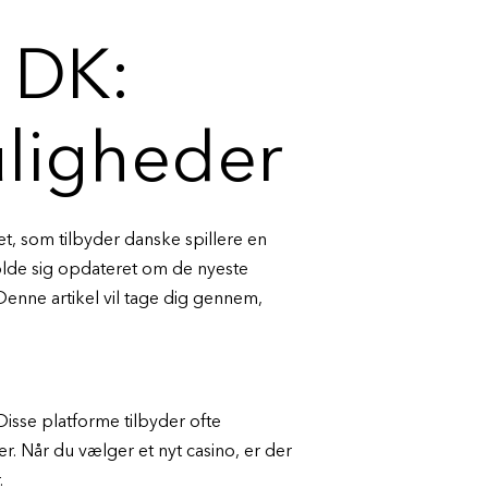
 DK:
ligheder
, som tilbyder danske spillere en
olde sig opdateret om de nyeste
 Denne artikel vil tage dig gennem,
isse platforme tilbyder ofte
er. Når du vælger et nyt casino, er der
.