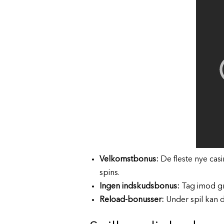
Velkomstbonus:
De fleste nye casi
spins.
Ingen indskudsbonus:
Tag imod gra
Reload-bonusser:
Under spil kan d