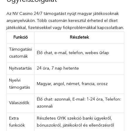
Az NV Casino 24/7 támogatást nyújt magyar játékosoknak
anyanyelvükön. Több csatornán keresztül érheted el őket
játékokkal, fizetésekkel vagy fiókproblémákkal kapcsolatban.
Funkció
Részletek
Támogatási
Élő chat, e-mail, telefon, webes űrlap
csatornák
Nyitvatartás
24 óra, 7 nap hetente
Nyelvi
Magyar, angol, német, francia, orosz
támogatás
Élő chat: azonnali, E-mail: 1-24 óra, Telefon:
Válaszidők
azonnali
Extra
Részletes GYIK szekció banki ügyekről,
funkciók
bónuszokról, játékokról és ellenőrzésről