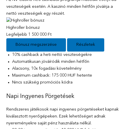
veszteségek esetén. A kaszinó minden hétfőn jóváírja a
nettó veszteségek egy részét.
Highroller bónusz
Legfeljebb 1 500 000 Ft
Bónusz megszerzése
Részletek
10% cashback a heti nettó veszteségekre
Automatikusan jóváíródik minden hétfőn
Alacsony, 10x fogadási követelmény
Maximum cashback: 175 000 HUF hetente
Nincs szükség promóciós kódra
Napi Ingyenes Pörgetések
Rendszeres játékosok napi ingyenes pörgetéseket kapnak
kiválasztott nyerőgépeken. Ezek lehetőséget adnak
nyereményekre saját pénz használata nélkül.