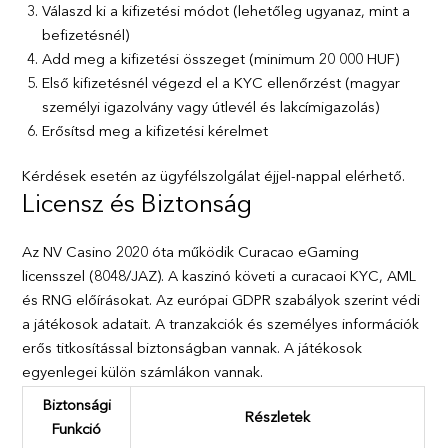
Válaszd ki a kifizetési módot (lehetőleg ugyanaz, mint a
befizetésnél)
Add meg a kifizetési összeget (minimum 20 000 HUF)
Első kifizetésnél végezd el a KYC ellenőrzést (magyar
személyi igazolvány vagy útlevél és lakcímigazolás)
Erősítsd meg a kifizetési kérelmet
Kérdések esetén az ügyfélszolgálat éjjel-nappal elérhető.
Licensz és Biztonság
Az NV Casino 2020 óta működik Curacao eGaming
licensszel (8048/JAZ). A kaszinó követi a curacaoi KYC, AML
és RNG előírásokat. Az európai GDPR szabályok szerint védi
a játékosok adatait. A tranzakciók és személyes információk
erős titkosítással biztonságban vannak. A játékosok
egyenlegei külön számlákon vannak.
Biztonsági
Részletek
Funkció