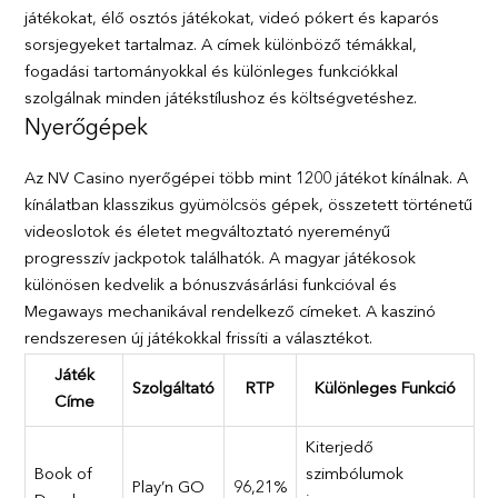
játékokat, élő osztós játékokat, videó pókert és kaparós
sorsjegyeket tartalmaz. A címek különböző témákkal,
fogadási tartományokkal és különleges funkciókkal
szolgálnak minden játékstílushoz és költségvetéshez.
Nyerőgépek
Az NV Casino nyerőgépei több mint 1200 játékot kínálnak. A
kínálatban klasszikus gyümölcsös gépek, összetett történetű
videoslotok és életet megváltoztató nyereményű
progresszív jackpotok találhatók. A magyar játékosok
különösen kedvelik a bónuszvásárlási funkcióval és
Megaways mechanikával rendelkező címeket. A kaszinó
rendszeresen új játékokkal frissíti a választékot.
Játék
Szolgáltató
RTP
Különleges Funkció
Címe
Kiterjedő
Book of
szimbólumok
Play’n GO
96,21%