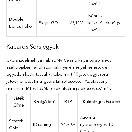
Faces
ászért
Bónusz
Double
Play’n GO
99,11%
kifizetések négy
Bonus Poker
ászért
Kaparós Sorsjegyek
Gyors izgalmak várnak az NV Casino kaparós sorsjegy
szekciójában, ahol azonnali nyeremények érhetők el
egyetlen kattintással. A több mint 10 játék egyszerű
játékmenetet kínál gyors kifizetésekkel. Az alacsony
minimum tétek tökéletesek alkalmi játékosok számára.
Játék
Szolgáltató
RTP
Különleges Funkció
Címe
Azonnali
Scratch
BGaming
94,90%
nyeremények 10
Gold
000x-ig