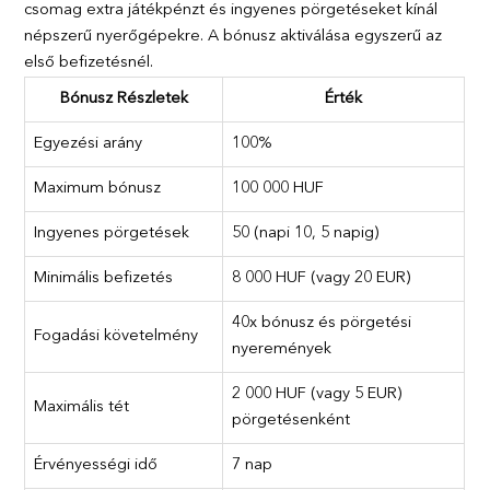
csomag extra játékpénzt és ingyenes pörgetéseket kínál
népszerű nyerőgépekre. A bónusz aktiválása egyszerű az
első befizetésnél.
Bónusz Részletek
Érték
Egyezési arány
100%
Maximum bónusz
100 000 HUF
Ingyenes pörgetések
50 (napi 10, 5 napig)
Minimális befizetés
8 000 HUF (vagy 20 EUR)
40x bónusz és pörgetési
Fogadási követelmény
nyeremények
2 000 HUF (vagy 5 EUR)
Maximális tét
pörgetésenként
Érvényességi idő
7 nap