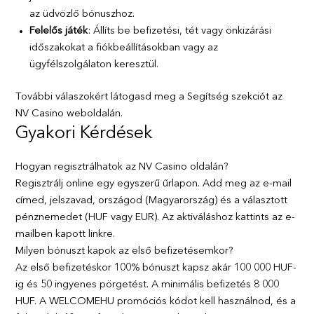
az üdvözlő bónuszhoz.
Felelős játék
: Állíts be befizetési, tét vagy önkizárási
időszakokat a fiókbeállításokban vagy az
ügyfélszolgálaton keresztül.
További válaszokért látogasd meg a Segítség szekciót az
NV Casino weboldalán.
Gyakori Kérdések
Hogyan regisztrálhatok az NV Casino oldalán?
Regisztrálj online egy egyszerű űrlapon. Add meg az e-mail
címed, jelszavad, országod (Magyarország) és a választott
pénznemedet (HUF vagy EUR). Az aktiváláshoz kattints az e-
mailben kapott linkre.
Milyen bónuszt kapok az első befizetésemkor?
Az első befizetéskor 100% bónuszt kapsz akár 100 000 HUF-
ig és 50 ingyenes pörgetést. A minimális befizetés 8 000
HUF. A WELCOMEHU promóciós kódot kell használnod, és a