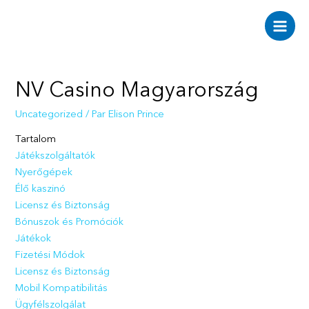
Aller
au
Main
contenu
Men
NV Casino Magyarország
Uncategorized
/ Par
Elison Prince
Tartalom
Játékszolgáltatók
Nyerőgépek
Élő kaszinó
Licensz és Biztonság
Bónuszok és Promóciók
Játékok
Fizetési Módok
Licensz és Biztonság
Mobil Kompatibilitás
Ügyfélszolgálat