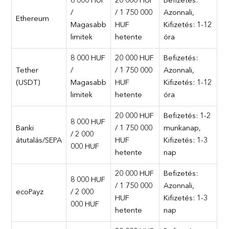
8 000 HUF
20 000 HUF
Befizetés:
/
/ 1 750 000
Azonnali,
Ethereum
Magasabb
HUF
Kifizetés: 1-12
limitek
hetente
óra
8 000 HUF
20 000 HUF
Befizetés:
Tether
/
/ 1 750 000
Azonnali,
(USDT)
Magasabb
HUF
Kifizetés: 1-12
limitek
hetente
óra
20 000 HUF
Befizetés: 1-2
8 000 HUF
Banki
/ 1 750 000
munkanap,
/ 2 000
átutalás/SEPA
HUF
Kifizetés: 1-3
000 HUF
hetente
nap
20 000 HUF
Befizetés:
8 000 HUF
/ 1 750 000
Azonnali,
ecoPayz
/ 2 000
HUF
Kifizetés: 1-3
000 HUF
hetente
nap