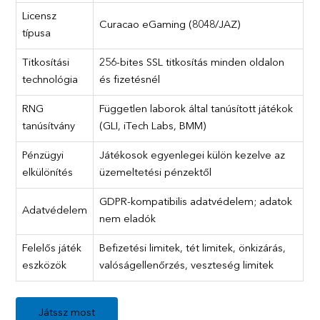
Licensz
Curacao eGaming (8048/JAZ)
típusa
Titkosítási
256-bites SSL titkosítás minden oldalon
technológia
és fizetésnél
RNG
Független laborok által tanúsított játékok
tanúsítvány
(GLI, iTech Labs, BMM)
Pénzügyi
Játékosok egyenlegei külön kezelve az
elkülönítés
üzemeltetési pénzektől
GDPR-kompatibilis adatvédelem; adatok
Adatvédelem
nem eladók
Felelős játék
Befizetési limitek, tét limitek, önkizárás,
eszközök
valóságellenőrzés, veszteség limitek
Játssz most