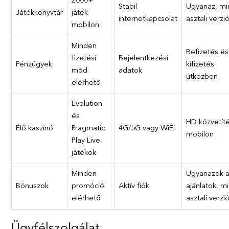
2000+
Stabil
Ugyanaz, mi
Játékkönyvtár
játék
internetkapcsolat
asztali verzi
mobilon
Minden
Befizetés és
fizetési
Bejelentkezési
Pénzügyek
kifizetés
mód
adatok
útközben
elérhető
Evolution
és
HD közvetít
Élő kaszinó
Pragmatic
4G/5G vagy WiFi
mobilon
Play Live
játékok
Minden
Ugyanazok 
Bónuszok
promóció
Aktív fiók
ajánlatok, mi
elérhető
asztali verzi
Ügyfélszolgálat