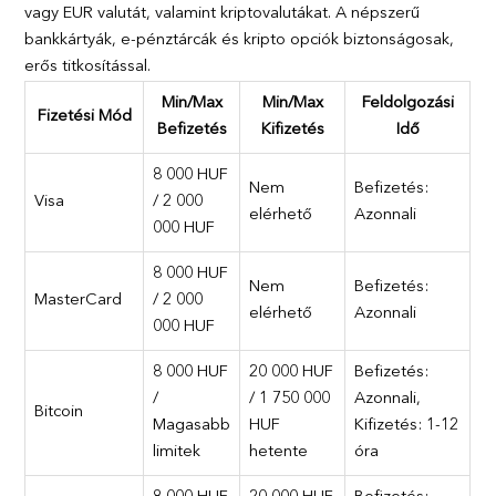
vagy EUR valutát, valamint kriptovalutákat. A népszerű
bankkártyák, e-pénztárcák és kripto opciók biztonságosak,
erős titkosítással.
Min/Max
Min/Max
Feldolgozási
Fizetési Mód
Befizetés
Kifizetés
Idő
8 000 HUF
Nem
Befizetés:
Visa
/ 2 000
elérhető
Azonnali
000 HUF
8 000 HUF
Nem
Befizetés:
MasterCard
/ 2 000
elérhető
Azonnali
000 HUF
8 000 HUF
20 000 HUF
Befizetés:
/
/ 1 750 000
Azonnali,
Bitcoin
Magasabb
HUF
Kifizetés: 1-12
limitek
hetente
óra