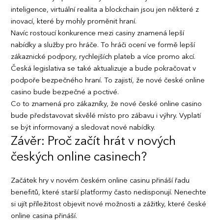
inteligence, virtuální realita a blockchain jsou jen některé z
inovací, které by mohly proměnit hraní.
Navíc rostoucí konkurence mezi casiny znamená lepší
nabídky a služby pro hráče. To hráči ocení ve formě lepší
zákaznické podpory, rychlejších plateb a více promo akcí.
Česká legislativa se také aktualizuje a bude pokračovat v
podpoře bezpečného hraní. To zajistí, že nové české online
casino bude bezpečné a poctivé.
Co to znamená pro zákazníky, že nové české online casino
bude představovat skvělé místo pro zábavu i výhry. Vyplatí
se být informovaný a sledovat nové nabídky.
Závěr: Proč začít hrát v nových
českých online casinech?
Začátek hry v novém českém online casinu přináší řadu
benefitů, které starší platformy často nedisponují. Nenechte
si ujít příležitost objevit nové možnosti a zážitky, které české
online casina přináší.