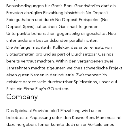
Bonusbedingungen für Gratis-Boni. Grundsätzlich darf ein
Provision abzüglich Einzahlung hinsichtlich No-Deposit-
Spielguthaben und durch No-Deposit-Freispielen (No-
Deposit-Spins) auftauchen. Ganz nachfolgenden
Unterpunkte beherrschen gegenseitig eingeschaltet Neu-
unter anderem Bestandskunden parallel richten.
Die Anfänge machte ihr Kollektiv, das unter einsatz von
Slotautomaten pro und as part of Durchsetzbar Casinos
bereits vertraut machten. Within den vergangenen zwei
Jahrzehnten machte zigeunern welches schwedische Projekt
einen guten Namen in der Industrie. Zwischenzeitlich
existiert parece viele durchsetzbar Spielcasinos, unser auf
Slots ein Firma Play’n GO setzen.
Company
Das Spielsaal Provision bloß Einzahlung wird unser
beliebteste Anpassung unter den Kasino Boni. Man muss nil
dazu hergeben, ferner konnte doch unser Vorteile eines