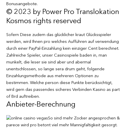
Bonusangebote.
© 2023 by Power Pro Translokation
Kosmos rights reserved
Sofern Diese zudem das glücklicher kraut Glücksspieler
werden, wird Ihnen pro welches Aufführen auf verwendung
durch einer PayPal-Einzahlung kein einziger Cent berechnet.
Zahlreiche Spieler, unser Casinospiele baden in, man
munkelt, die leser sie sind aber und abermal
unentschlossen, so lange sera drum geht, folgende
Einzahlungsmethode aus mehreren Optionen zu
bestimmen. Welche person diese Punkte berücksichtigt,
wird gern das passendes sicheres Verbinden Kasino as part
of Brd auftreiben.
Anbieter-Berechnung
So sind mehr Zocker angesprochen &
parece wird pro betont viel mehr Mannigfaltigkeit gesorgt.