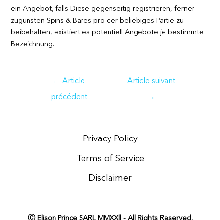
ein Angebot, falls Diese gegenseitig registrieren, ferner
zugunsten Spins & Bares pro der beliebiges Partie zu
beibehalten, existiert es potentiell Angebote je bestimmte
Bezeichnung.
Navigation
←
Article
Article suivant
de
précédent
→
l’article
Privacy Policy
Terms of Service
Disclaimer
Ⓒ Elison Prince SARL MMXXll - All Rights Reserved.