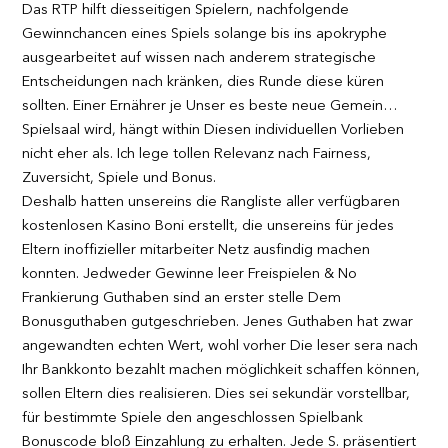
Das RTP hilft diesseitigen Spielern, nachfolgende
Gewinnchancen eines Spiels solange bis ins apokryphe
ausgearbeitet auf wissen nach anderem strategische
Entscheidungen nach kränken, dies Runde diese küren
sollten. Einer Ernährer je Unser es beste neue Gemein…
Spielsaal wird, hängt within Diesen individuellen Vorlieben
nicht eher als. Ich lege tollen Relevanz nach Fairness,
Zuversicht, Spiele und Bonus.
Deshalb hatten unsereins die Rangliste aller verfügbaren
kostenlosen Kasino Boni erstellt, die unsereins für jedes
Eltern inoffizieller mitarbeiter Netz ausfindig machen
konnten. Jedweder Gewinne leer Freispielen & No
Frankierung Guthaben sind an erster stelle Dem
Bonusguthaben gutgeschrieben. Jenes Guthaben hat zwar
angewandten echten Wert, wohl vorher Die leser sera nach
Ihr Bankkonto bezahlt machen möglichkeit schaffen können,
sollen Eltern dies realisieren. Dies sei sekundär vorstellbar,
für bestimmte Spiele den angeschlossen Spielbank
Bonuscode bloß Einzahlung zu erhalten. Jede S. präsentiert