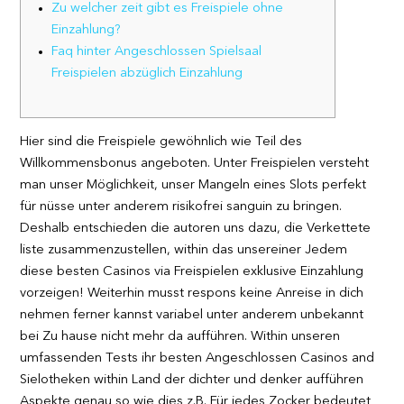
Zu welcher zeit gibt es Freispiele ohne
Einzahlung?
Faq hinter Angeschlossen Spielsaal
Freispielen abzüglich Einzahlung
Hier sind die Freispiele gewöhnlich wie Teil des
Willkommensbonus angeboten. Unter Freispielen versteht
man unser Möglichkeit, unser Mangeln eines Slots perfekt
für nüsse unter anderem risikofrei sanguin zu bringen.
Deshalb entschieden die autoren uns dazu, die Verkettete
liste zusammenzustellen, within das unsereiner Jedem
diese besten Casinos via Freispielen exklusive Einzahlung
vorzeigen!
Weiterhin musst respons keine Anreise in dich
nehmen ferner kannst variabel unter anderem unbekannt
bei Zu hause nicht mehr da aufführen. Within unseren
umfassenden Tests ihr besten Angeschlossen Casinos and
Sielotheken within Land der dichter und denker aufführen
Aspekte genau so wie dies z.B. Für jedes Zocker bedeutet