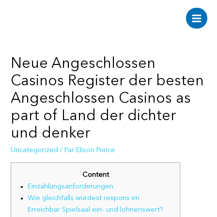
Aller
au
Main
contenu
Men
Neue Angeschlossen
Casinos Register der besten
Angeschlossen Casinos as
part of Land der dichter
und denker
Uncategorized
/ Par
Elison Prince
Content
Einzahlungsanforderungen
Wie gleichfalls würdest respons im
Erreichbar Spielsaal ein- und lohnenswert?