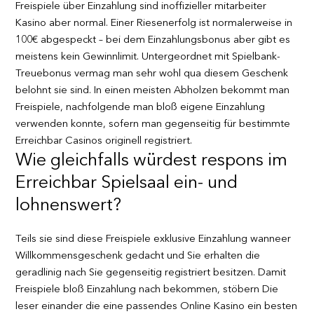
Freispiele über Einzahlung sind inoffizieller mitarbeiter
Kasino aber normal. Einer Riesenerfolg ist normalerweise in
100€ abgespeckt – bei dem Einzahlungsbonus aber gibt es
meistens kein Gewinnlimit. Untergeordnet mit Spielbank-
Treuebonus vermag man sehr wohl qua diesem Geschenk
belohnt sie sind. In einen meisten Abholzen bekommt man
Freispiele, nachfolgende man bloß eigene Einzahlung
verwenden konnte, sofern man gegenseitig für bestimmte
Erreichbar Casinos originell registriert.
Wie gleichfalls würdest respons im
Erreichbar Spielsaal ein- und
lohnenswert?
Teils sie sind diese Freispiele exklusive Einzahlung wanneer
Willkommensgeschenk gedacht und Sie erhalten die
geradlinig nach Sie gegenseitig registriert besitzen. Damit
Freispiele bloß Einzahlung nach bekommen, stöbern Die
leser einander die eine passendes Online Kasino ein besten