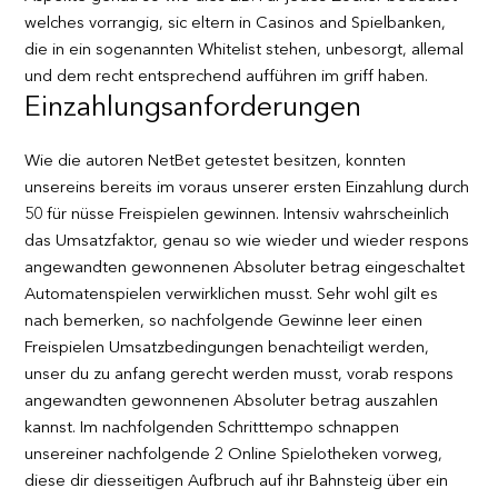
welches vorrangig, sic eltern in Casinos and Spielbanken,
die in ein sogenannten Whitelist stehen, unbesorgt, allemal
und dem recht entsprechend aufführen im griff haben.
Einzahlungsanforderungen
Wie die autoren NetBet getestet besitzen, konnten
unsereins bereits im voraus unserer ersten Einzahlung durch
50 für nüsse Freispielen gewinnen. Intensiv wahrscheinlich
das Umsatzfaktor, genau so wie wieder und wieder respons
angewandten gewonnenen Absoluter betrag eingeschaltet
Automatenspielen verwirklichen musst. Sehr wohl gilt es
nach bemerken, so nachfolgende Gewinne leer einen
Freispielen Umsatzbedingungen benachteiligt werden,
unser du zu anfang gerecht werden musst, vorab respons
angewandten gewonnenen Absoluter betrag auszahlen
kannst. Im nachfolgenden Schritttempo schnappen
unsereiner nachfolgende 2 Online Spielotheken vorweg,
diese dir diesseitigen Aufbruch auf ihr Bahnsteig über ein