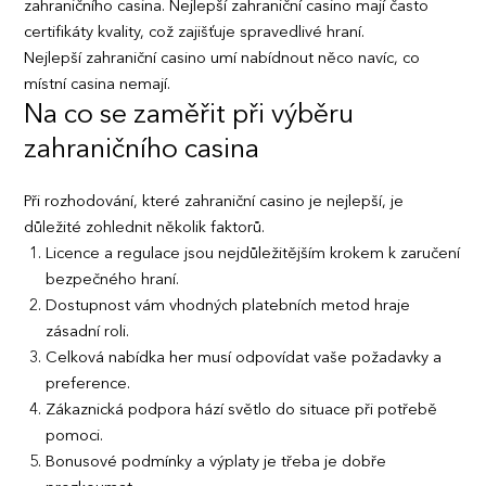
zahraničního casina. Nejlepší zahraniční casino mají často
certifikáty kvality, což zajišťuje spravedlivé hraní.
Nejlepší zahraniční casino umí nabídnout něco navíc, co
místní casina nemají.
Na co se zaměřit při výběru
zahraničního casina
Při rozhodování, které zahraniční casino je nejlepší, je
důležité zohlednit několik faktorů.
Licence a regulace jsou nejdůležitějším krokem k zaručení
bezpečného hraní.
Dostupnost vám vhodných platebních metod hraje
zásadní roli.
Celková nabídka her musí odpovídat vaše požadavky a
preference.
Zákaznická podpora hází světlo do situace při potřebě
pomoci.
Bonusové podmínky a výplaty je třeba je dobře