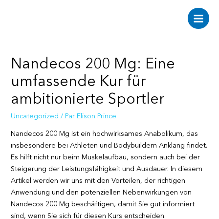
Aller
au
Main
contenu
Men
Nandecos 200 Mg: Eine
umfassende Kur für
ambitionierte Sportler
Uncategorized
/ Par
Elison Prince
Nandecos 200 Mg ist ein hochwirksames Anabolikum, das
insbesondere bei Athleten und Bodybuildern Anklang findet.
Es hilft nicht nur beim Muskelaufbau, sondern auch bei der
Steigerung der Leistungsfähigkeit und Ausdauer. In diesem
Artikel werden wir uns mit den Vorteilen, der richtigen
Anwendung und den potenziellen Nebenwirkungen von
Nandecos 200 Mg beschäftigen, damit Sie gut informiert
sind, wenn Sie sich für diesen Kurs entscheiden.