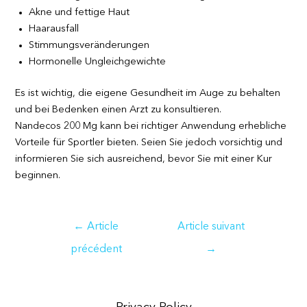
Akne und fettige Haut
Haarausfall
Stimmungsveränderungen
Hormonelle Ungleichgewichte
Es ist wichtig, die eigene Gesundheit im Auge zu behalten
und bei Bedenken einen Arzt zu konsultieren.
Nandecos 200 Mg kann bei richtiger Anwendung erhebliche
Vorteile für Sportler bieten. Seien Sie jedoch vorsichtig und
informieren Sie sich ausreichend, bevor Sie mit einer Kur
beginnen.
Navigation
←
Article
Article suivant
de
précédent
→
l’article