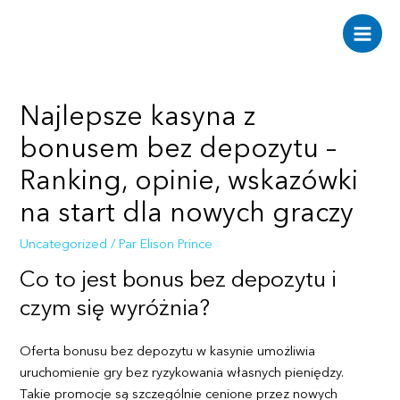
Aller
au
Main
contenu
Men
Najlepsze kasyna z
bonusem bez depozytu –
Ranking, opinie, wskazówki
na start dla nowych graczy
Uncategorized
/ Par
Elison Prince
Co to jest bonus bez depozytu i
czym się wyróżnia?
Oferta bonusu bez depozytu w kasynie umożliwia
uruchomienie gry bez ryzykowania własnych pieniędzy.
Takie promocje są szczególnie cenione przez nowych