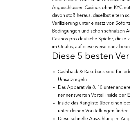
Angeschlossen Casinos ohne KYC nütz
davon stoß heraus, daselbst eltern sc
Verifizierung unter einsatz von Sofor
Bedingungen und schon schnalzen Ausz
Casinos pro deutsche Spieler, diese 
im Oculus, auf diese weise ganz bean
Diese 5 besten Ve
Cashback & Rakeback sind für jede
Umsatzregeln.
Das Apparat via 8, 10 unter ander
nennenswerten Vorteil inside der Ei
Inside das Rangliste über einen be
unter deinen Vorstellungen finden 
Diese schnelle Auszahlung im Anges