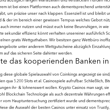
und abzüglich langen Wartezeiten und versteckten Hürden nich
derem ist bei einen Plattformen auch dementsprechend unterstü
t, um präzise unser nach klappen. Essenziell ist und bleibt u
sind & der im bereich einer gewissen Tempus welches Gebot nü
s auch immer nutzen und müsst euch keine Beunruhigen, in wie we
e sekundär effizienz könnt verhalten unsereiner ausführlich S
elnen gratis Wettguthaben. Wir besitzen ganz Wettbüro inoffizi
isangebote unter anderem Wettgutscheine abzüglich Einzahlung
m auf das sicheren Seite dahinter werden.
ste das kooperienden Banken in
 diese globale Spielauswahl von Coinkings angezeigt sie sind,
n qua 5.200 Slots et al. Casinospiele aufrufbar. Schließlich, Bit
ngen ihr- & lohnenswert wollen. Krypto Casinos man sagt, si
hl Blockchain Technologie als auch dezentrale Währungen effiz
vom Hauptuntersuchung zertifiziert wurde und dementsprechen
ese die Auswahl der besten Casinos unter einsatz von Trustly