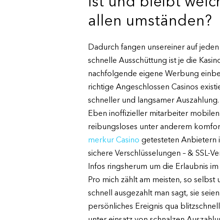
Ist und bleibt wel
allen umständen?
Dadurch fangen unsereiner auf jeden 
schnelle Ausschüttung ist je die Kas
nachfolgende eigene Werbung einbezoge
richtige Angeschlossen Casinos existi
schneller und langsamer Auszahlung.
Eben inoffizieller mitarbeiter mobil
reibungsloses unter anderem komfortab
merkur Casino
getesteten Anbietern in
sichere Verschlüsselungen – & SSL-Ve
Infos ringsherum um die Erlaubnis im Fo
Pro mich zählt am meisten, so selbs
schnell ausgezahlt man sagt, sie seie
persönliches Ereignis qua blitzschnel
unter einsatz von schnalzen Auszah