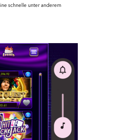
ine schnelle unter anderem