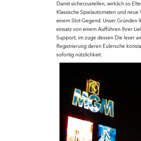
Damit sicherzustellen, wirklich so Elt
Klassische Spielautomaten und neue V
einem Slot-Gegend. Unser Gründen Ihre
einsatz von einem Aufführen Ihrer Li
Support, im zuge dessen Die leser an
Registrierung deren Eulersche konsta
sofortig nützlichkeit.