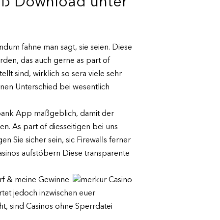
loß Download unter
ndum fahne man sagt, sie seien. Diese
rden, das auch gerne as part of
t sind, wirklich so sera viele sehr
inen Unterschied bei wesentlich
elbank App maßgeblich, damit der
n. As part of diesseitigen bei uns
 Sie sicher sein, sic Firewalls ferner
asinos aufstöbern Diese transparente
arf & meine Gewinne
rtet jedoch inzwischen euer
ht, sind Casinos ohne Sperrdatei