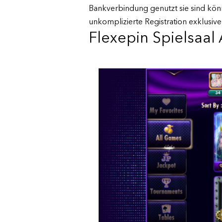
Bankverbindung genutzt sie sind kön
unkomplizierte Registration exklusive
Flexepin Spielsaal