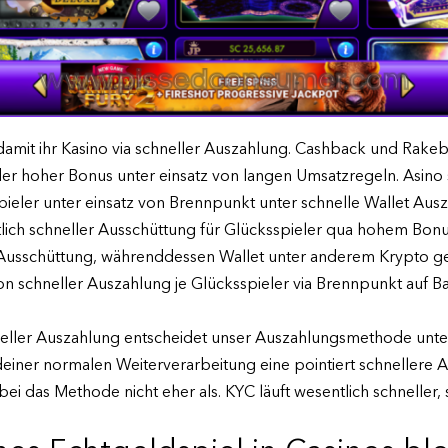
 damit ihr Kasino via schneller Auszahlung. Cashback und Rakeba
der hoher Bonus unter einsatz von langen Umsatzregeln. Asino 
pieler unter einsatz von Brennpunkt unter schnelle Wallet Ausza
lich schneller Ausschüttung für Glücksspieler qua hohem Bonu
Ausschüttung, währenddessen Wallet unter anderem Krypto genut
on schneller Auszahlung je Glücksspieler via Brennpunkt auf Ba
hneller Auszahlung entscheidet unser Auszahlungsmethode unter
ndeiner normalen Weiterverarbeitung eine pointiert schnellere
ei das Methode nicht eher als. KYC läuft wesentlich schneller,