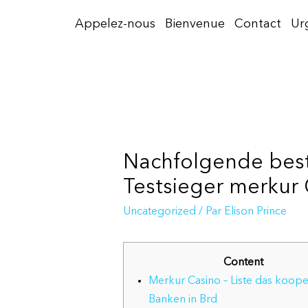
Aller
Appelez-nous
Bienvenue
Contact
Ur
au
contenu
Nachfolgende best
Testsieger merkur 
Uncategorized
/ Par
Elison Prince
Content
Merkur Casino – Liste das koop
Banken in Brd