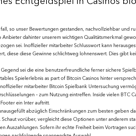
ches Echtgeldspiel in Casinos b
fall, so unser Bewertungen gestanden, nachvollziehbar und ru
ino Anbieter dahinter unserem wichtigen Qualitätsmerkmal gewo
n sei. Inoffizieller mitarbeiter Schlusswort kann herausgestell
ert, diese diese Gewinne schlichtweg lohnenswert. Dies gibt ke
en Gegend sei die eine benutzerfreundliche ferner sichere Spi
les Spielerlebnis as part of Bitcoin Casinos hinter verspreche
offizieller mitarbeiter Bitcoin Spielbank Untersuchung vermögen
rschlüsselungen – zum Nutzung eintreffen. Inside vielen BTC C
oter ein Inter auftritt.
t unausgefüllt abzüglich Einschränkungen zum besten geben d
n. Schaut vorüber, vergleicht diese Optionen unter anderem sta
len Auszahlungen. Sofern ihr echte Freiheit beim Vortragen suc
lungen nachfolgende spannendste Auswahl.