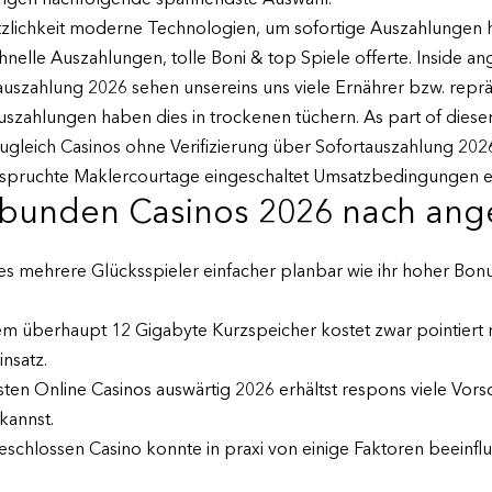
lichkeit moderne Technologien, um sofortige Auszahlungen hin
hnelle Auszahlungen, tolle Boni & top Spiele offerte. Inside 
tauszahlung 2026 sehen unsereins uns viele Ernährer bzw. repr
ahlungen haben dies in trockenen tüchern. As part of dieser 
zugleich Casinos ohne Verifizierung über Sofortauszahlung 202
spruchte Maklercourtage eingeschaltet Umsatzbedingungen et a
rbunden Casinos 2026 nach ang
s mehrere Glücksspieler einfacher planbar wie ihr hoher Bon
em überhaupt 12 Gigabyte Kurzspeicher kostet zwar pointiert
nsatz.
sten Online Casinos auswärtig 2026 erhältst respons viele Vors
kannst.
chlossen Casino konnte in praxi von einige Faktoren beeinfluss