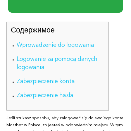
Содержимое
Wprowadzenie do logowania
Logowanie za pomocą danych
logowania
Zabezpieczenie konta
Zabezpieczenie hasła
Jeśli szukasz sposobu, aby zalogować się do swojego konta
Mostbet w Polsce, to jesteś w odpowiednim miejscu. W tym