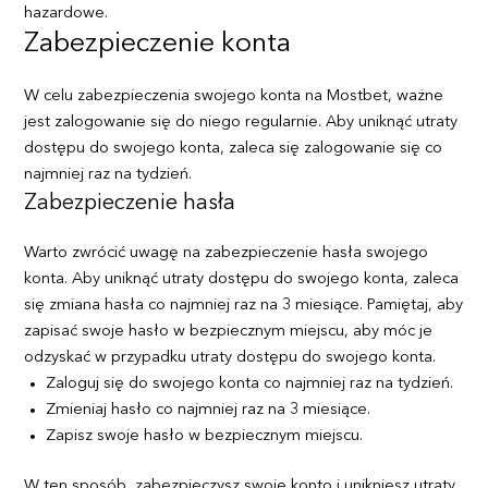
hazardowe.
Zabezpieczenie konta
W celu zabezpieczenia swojego konta na Mostbet, ważne
jest zalogowanie się do niego regularnie. Aby uniknąć utraty
dostępu do swojego konta, zaleca się zalogowanie się co
najmniej raz na tydzień.
Zabezpieczenie hasła
Warto zwrócić uwagę na zabezpieczenie hasła swojego
konta. Aby uniknąć utraty dostępu do swojego konta, zaleca
się zmiana hasła co najmniej raz na 3 miesiące. Pamiętaj, aby
zapisać swoje hasło w bezpiecznym miejscu, aby móc je
odzyskać w przypadku utraty dostępu do swojego konta.
Zaloguj się do swojego konta co najmniej raz na tydzień.
Zmieniaj hasło co najmniej raz na 3 miesiące.
Zapisz swoje hasło w bezpiecznym miejscu.
W ten sposób, zabezpieczysz swoje konto i unikniesz utraty