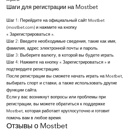
Шаги для регистрации на Mostbet
Шаг 1: Перейдите на официальный сайт Mostbet
(mostbet.com) и нажмите на кнопку
« Зарегистрироваться ».
Шаг 2: Введите необходимые сведения, такие как имя,
фамилия, адрес электронной почты и пароль.
Шаг 3: Выберите валюту, в которой вы будете играть.
Шаг 4: Нажмите на кнопку « Зарегистрироваться » и
подтвердите регистрацию.
После регистрации вы сможете начать играть на Mostbet,
выбирать спорт и ставки, а также использовать другие
функции сайта.
Если у вас возникнут вопросы или проблемы при
регистрации, вы можете обратиться к поддержке
Mostbet, которая работает круглосуточно и готовит
помочь вам в любое время.
Отзывы о Mostbet