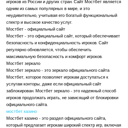
игроков из России и других стран. Сайт Мостбет является
одним из самых популярных в мире, и это
неудивительно, учитывая его богатый функциональный
спектр и высокое качество услуг.
Мостбет – официальный сайт
Мостбет – это официальный сайт, который обеспечивает
безопасность и конфиденциальность игроков. Сайт
регулярно обновляется, чтобы обеспечить
максимальную безопасность и комфорт игроков.
Мостбет зеркало
Мостбет зеркало – это зеркало официального сайта
Мостбет, которое позволяет игрокам доступаться к
услугам конторы, даже если официальный сайт
заблокирован. Мостбет зеркало – это надежный способ
игроков продолжать играть, не зависящий от блокировки
официального сайта.
мостбет казино
Мостбет казино – это раздел официального сайта,
который предлагает игрокам широкий спектр игр, включая