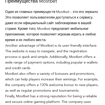
Преимущества Mostbet
Один из главных преимуществ Mostbet – это его зеркало.
Это позволяет пользователям доступаться к сервису,
даже если официальный сайт заблокирован в вашей
стране. Кроме того, Mostbet предлагает мобильное
приложение, которое позволяет игрокам играть в любое
время и из любого места.
Another advantage of Mostbet is its user-friendly interface.
The website is easy to navigate, and the registration
process is quick and simple. Additionally, Mostbet offers a
wide range of payment options, including popular e-wallets
and credit cards.
Mostbet also offers a variety of bonuses and promotions,
which can help players increase their winnings. For example,
the company offers a 100% welcome bonus to new players,
as well as regular promotions and tournaments.
Finally, Mostbet has a strong reputation for being a reliable
and secure online gaming platform. The company uses