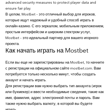
advanced security measures to protect player data and
ensure fair play.
В целом, Mostbet – это отличный выбор для игроков,
которые ищут надежный и удобный способ играть в
онлайн-казино. С его зеркалом, мобильным приложением,
простым интерфейсом и широким спектром услуг,
Mostbet – это идеальный партнер для вашего игорного
проекта.
Как начать играть на Mostbet
Если вы еще не зарегистрированы на Mostbet, то начните
с регистрации на официальном сайте mostbet.com. Вам
потребуется только несколько минут, чтобы создать
аккаунт и начать играть.
Для регистрации вам нужно выбрать тип аккаунта (игрок
или букмекер) и ввести необходимые сведения, такие как
имя, фамилия, адрес электронной почты и пароль. Вам
также нужно выбрать валюту, в которой вы будете
играть.