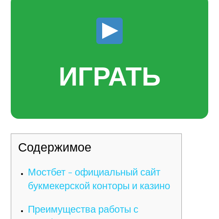
ИГРАТЬ
Содержимое
Мостбет – официальный сайт
букмекерской конторы и казино
Преимущества работы с