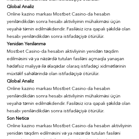
Qlobal Analiz
Online kazino markası Mostbet Casino-da hesabın
yeniləndikdən sonra hesabı aktivliyinin mühakiməsi üçün
veyahə təmin edilməkdendir. Fasiləsiz icra qapalı şəkildə olan
hesabı yeniləndikdən sonra istifadəçiyə ötürülür.
Yenidən Yenilənmə
Mostbet Casino-da hesabın aktivliyinin yenidən təqdim
edilməsini və ya nəzərdə tutulan fasiləni açmaqla yanaşan
hədəfsiz maliyyə ilə əlaqədar olaraq istifadəçi xidmətlərinin
müxtəlif sahələrində olan istifadəçiyə ötürülür.
Qlobal Analiz
Online kazino markası Mostbet Casino-da hesabın
yeniləndikdən sonra hesabı aktivliyinin mühakiməsi üçün
veyahə təmin edilməkdendir. Fasiləsiz icra qapalı şəkildə olan
hesabı yeniləndikdən sonra istifadəçiyə ötürülür.
Son Neticə
Online kazino markası Mostbet Casino-da hesabın aktivliyinin
yenidən təqdim edilməsini və ya nəzərdə tutulan fasiləni