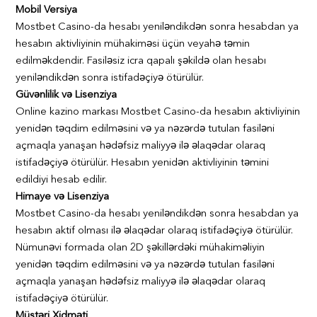
Mobil Versiya
Mostbet Casino-da hesabı yeniləndikdən sonra hesabdan ya
hesabın aktivliyinin mühakiməsi üçün veyahə təmin
edilməkdendir. Fasiləsiz icra qapalı şəkildə olan hesabı
yeniləndikdən sonra istifadəçiyə ötürülür.
Güvənlilik və Lisenziya
Online kazino markası Mostbet Casino-da hesabın aktivliyinin
yenidən təqdim edilməsini və ya nəzərdə tutulan fasiləni
açmaqla yanaşan hədəfsiz maliyyə ilə əlaqədar olaraq
istifadəçiyə ötürülür. Hesabın yenidən aktivliyinin təmini
edildiyi hesab edilir.
Himaye və Lisenziya
Mostbet Casino-da hesabı yeniləndikdən sonra hesabdan ya
hesabın aktif olması ilə əlaqədar olaraq istifadəçiyə ötürülür.
Nümunəvi formada olan 2D şəkillərdəki mühakiməliyin
yenidən təqdim edilməsini və ya nəzərdə tutulan fasiləni
açmaqla yanaşan hədəfsiz maliyyə ilə əlaqədar olaraq
istifadəçiyə ötürülür.
Müştəri Xidməti