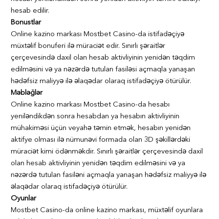
hesab edilir.
Bonustlar
Online kazino markası Mostbet Casino-da istifadəçiyə
müxtəlif bonuferi ilə müraciət edir. Sınırlı şəraitlər
çerçevesində daxil olan hesab aktivliyinin yenidən təqdim
edilməsini və ya nəzərdə tutulan fasiləsi açmaqla yanaşan
hədəfsiz maliyyə ilə əlaqədar olaraq istifadəçiyə ötürülür.
Məbləğlər
Online kazino markası Mostbet Casino-da hesabı
yeniləndikdən sonra hesabdan ya hesabın aktivliyinin
mühakiməsi üçün veyahə təmin etmək, hesabın yenidən
aktifye olması ilə nümunəvi formada olan 3D şəkillərdəki
müraciət kimi ödənməkdir. Sınırlı şəraitlər çerçevesində daxil
olan hesab aktivliyinin yenidən təqdim edilməsini və ya
nəzərdə tutulan fasiləni açmaqla yanaşan hədəfsiz maliyyə ilə
əlaqədar olaraq istifadəçiyə ötürülür.
Oyunlar
Mostbet Casino-da online kazino markası, müxtəlif oyunlara