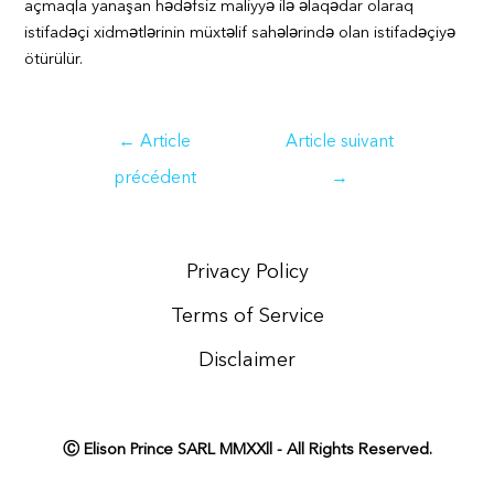
açmaqla yanaşan hədəfsiz maliyyə ilə əlaqədar olaraq
istifadəçi xidmətlərinin müxtəlif sahələrində olan istifadəçiyə
ötürülür.
Navigation
←
Article
Article suivant
de
précédent
→
l’article
Privacy Policy
Terms of Service
Disclaimer
Ⓒ Elison Prince SARL MMXXll - All Rights Reserved.